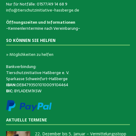
Nur für Notfälle: 01577/49 14 68 9
info@tierschutzinitiative-hassberge.de
Öffnungszeiten und Informationen
-Kennenlerntermine nach Vereinbarung-
SO KÖNNEN SIE HELFEN
» Möglichkeiten zu helfen
Bankverbindung:
Tierschutzinitiative Haßberge e. V.
Sparkasse Schweinfurt-Haßberge
IBAN:
DE84793501010009104464
BIC:
BYLADEM1KSW
AKTUELLE TERMINE
22. Dezember bis 5. Januar – Vermittelungsstopp