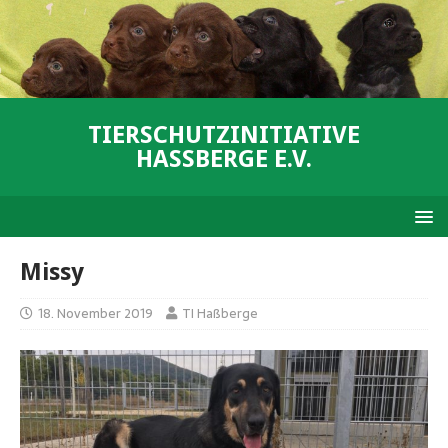
TIERSCHUTZINITIATIVE
HASSBERGE E.V.
Missy
18. November 2019
TI Haßberge