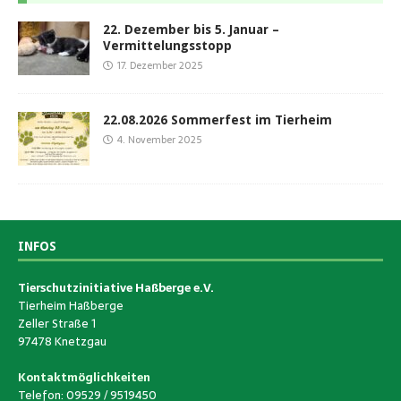
22. Dezember bis 5. Januar –
Vermittelungsstopp
17. Dezember 2025
22.08.2026 Sommerfest im Tierheim
4. November 2025
INFOS
Tierschutzinitiative Haßberge e.V.
Tierheim Haßberge
Zeller Straße 1
97478 Knetzgau
Kontaktmöglichkeiten
Telefon: 09529 / 9519450