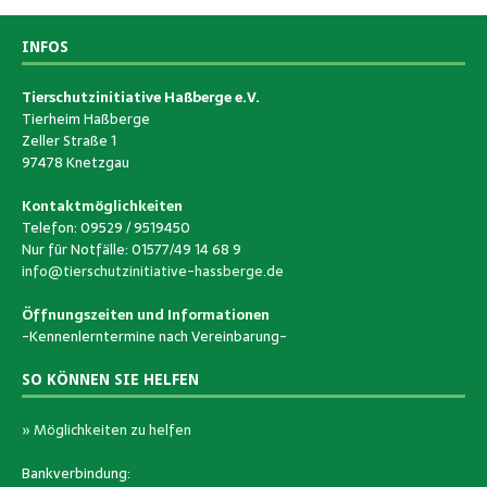
INFOS
Tierschutzinitiative Haßberge e.V.
Tierheim Haßberge
Zeller Straße 1
97478 Knetzgau
Kontaktmöglichkeiten
Telefon: 09529 / 9519450
Nur für Notfälle: 01577/49 14 68 9
info@tierschutzinitiative-hassberge.de
Öffnungszeiten und Informationen
-Kennenlerntermine nach Vereinbarung-
SO KÖNNEN SIE HELFEN
» Möglichkeiten zu helfen
Bankverbindung: