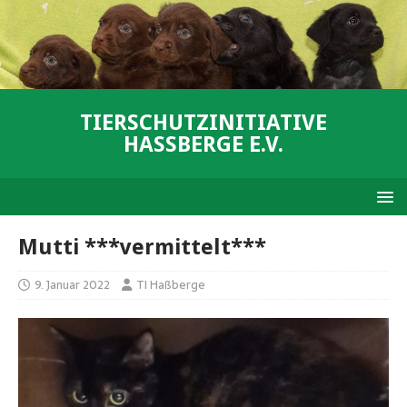
TIERSCHUTZINITIATIVE
HASSBERGE E.V.
Mutti ***vermittelt***
9. Januar 2022
TI Haßberge