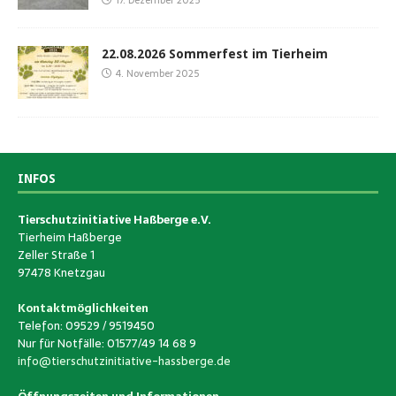
22.08.2026 Sommerfest im Tierheim
4. November 2025
INFOS
Tierschutzinitiative Haßberge e.V.
Tierheim Haßberge
Zeller Straße 1
97478 Knetzgau
Kontaktmöglichkeiten
Telefon: 09529 / 9519450
Nur für Notfälle: 01577/49 14 68 9
info@tierschutzinitiative-hassberge.de