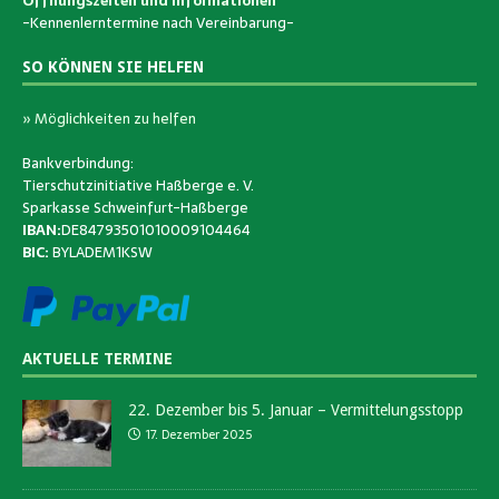
Öffnungszeiten und Informationen
-Kennenlerntermine nach Vereinbarung-
SO KÖNNEN SIE HELFEN
» Möglichkeiten zu helfen
Bankverbindung:
Tierschutzinitiative Haßberge e. V.
Sparkasse Schweinfurt-Haßberge
IBAN:
DE84793501010009104464
BIC:
BYLADEM1KSW
AKTUELLE TERMINE
22. Dezember bis 5. Januar – Vermittelungsstopp
17. Dezember 2025