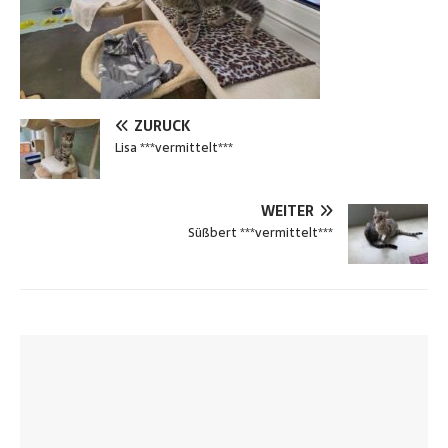
ZURÜCK
Lisa ***vermittelt***
WEITER
Süßbert ***vermittelt***