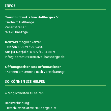
INFOS
Tierschutzinitiative Haßberge e.V.
Tierheim Haßberge
Zeller Straße 1
97478 Knetzgau
Kontaktmöglichkeiten
Telefon: 09529 / 9519450
Nur für Notfälle: 01577/49 14 68 9
info@tierschutzinitiative-hassberge.de
Öffnungszeiten und Informationen
-Kennenlerntermine nach Vereinbarung-
SO KÖNNEN SIE HELFEN
» Möglichkeiten zu helfen
Bankverbindung:
Tierschutzinitiative Haßberge e. V.