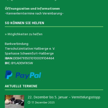
Öffnungszeiten und Informationen
-Kennenlerntermine nach Vereinbarung-
SO KÖNNEN SIE HELFEN
» Möglichkeiten zu helfen
Bankverbindung:
Tierschutzinitiative Haßberge e. V.
Sparkasse Schweinfurt-Haßberge
IBAN:
DE84793501010009104464
BIC:
BYLADEM1KSW
AKTUELLE TERMINE
22. Dezember bis 5. Januar – Vermittelungsstopp
17. Dezember 2025