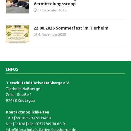
Vermittelungsstopp
17. Dezember 2025
22.08.2026 Sommerfest im Tierheim
4. November 2025
INFOS
Tierschutzinitiative Haßberge e.V.
Tierheim Haßberge
Zeller Straße 1
97478 Knetzgau
Kontaktmöglichkeiten
Telefon: 09529 / 9519450
Nur für Notfälle: 01577/49 14 68 9
info@tierschutzinitiative-hassberge.de