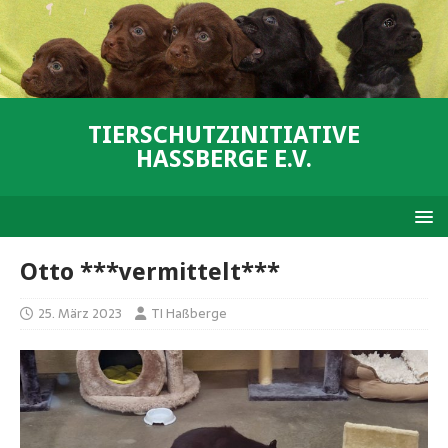
TIERSCHUTZINITIATIVE
HASSBERGE E.V.
Otto ***vermittelt***
25. März 2023
TI Haßberge