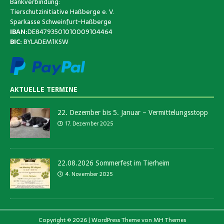
Bankverbindung:
Tierschutzinitiative Haßberge e. V.
Sparkasse Schweinfurt-Haßberge
IBAN:
DE84793501010009104464
BIC:
BYLADEM1KSW
AKTUELLE TERMINE
22. Dezember bis 5. Januar – Vermittelungsstopp
17. Dezember 2025
22.08.2026 Sommerfest im Tierheim
4. November 2025
Copyright © 2026 | WordPress Theme von
MH Themes