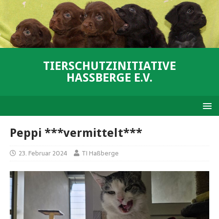
TIERSCHUTZINITIATIVE
HASSBERGE E.V.
Peppi ***vermittelt***
23. Februar 2024
TI Haßberge