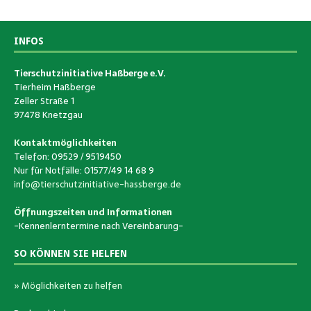
INFOS
Tierschutzinitiative Haßberge e.V.
Tierheim Haßberge
Zeller Straße 1
97478 Knetzgau
Kontaktmöglichkeiten
Telefon: 09529 / 9519450
Nur für Notfälle: 01577/49 14 68 9
info@tierschutzinitiative-hassberge.de
Öffnungszeiten und Informationen
-Kennenlerntermine nach Vereinbarung-
SO KÖNNEN SIE HELFEN
» Möglichkeiten zu helfen