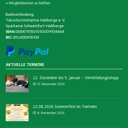
» Möglichkeiten zu helfen
Bankverbindung:
Tierschutzinitiative Haßberge e. V.
Sparkasse Schweinfurt-Haßberge
IBAN:
DE84793501010009104464
BIC:
BYLADEM1KSW
AKTUELLE TERMINE
22. Dezember bis 5. Januar – Vermittelungsstopp
17. Dezember 2025
22.08.2026 Sommerfest im Tierheim
4. November 2025