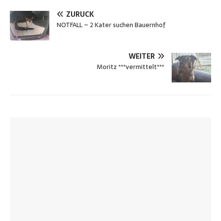
ZURÜCK
NOTFALL – 2 Kater suchen Bauernhof
WEITER
Moritz ***vermittelt***