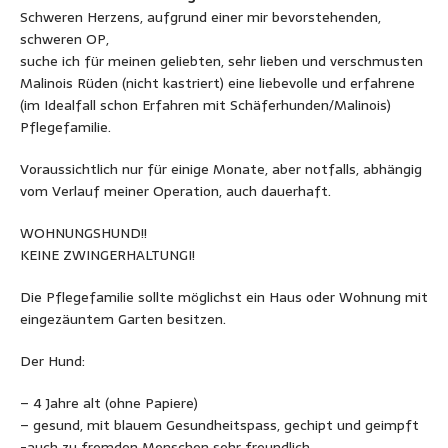
Schweren Herzens, aufgrund einer mir bevorstehenden,
schweren OP,
suche ich für meinen geliebten, sehr lieben und verschmusten
Malinois Rüden (nicht kastriert) eine liebevolle und erfahrene
(im Idealfall schon Erfahren mit Schäferhunden/Malinois)
Pflegefamilie.
Voraussichtlich nur für einige Monate, aber notfalls, abhängig
vom Verlauf meiner Operation, auch dauerhaft.
WOHNUNGSHUND!!
KEINE ZWINGERHALTUNGI!
Die Pflegefamilie sollte möglichst ein Haus oder Wohnung mit
eingezäuntem Garten besitzen.
Der Hund:
– 4 Jahre alt (ohne Papiere)
– gesund, mit blauem Gesundheitspass, gechipt und geimpft
-auch zu fremden Menschen sehr freundlich