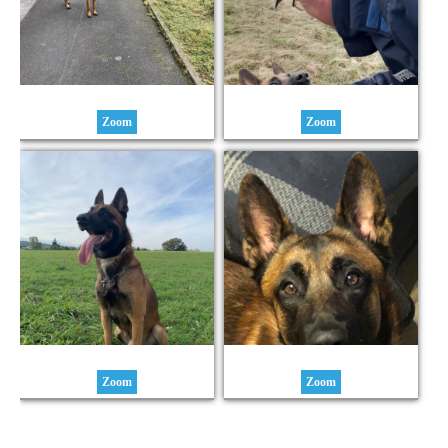
Zoom
Zoom
Zoom
Zoom