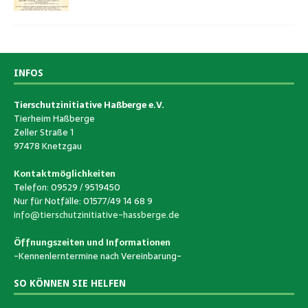
INFOS
Tierschutzinitiative Haßberge e.V.
Tierheim Haßberge
Zeller Straße 1
97478 Knetzgau
Kontaktmöglichkeiten
Telefon: 09529 / 9519450
Nur für Notfälle: 01577/49 14 68 9
info@tierschutzinitiative-hassberge.de
Öffnungszeiten und Informationen
-Kennenlerntermine nach Vereinbarung-
SO KÖNNEN SIE HELFEN