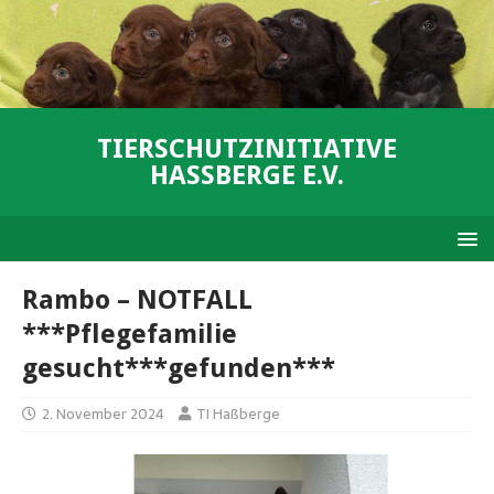
TIERSCHUTZINITIATIVE
HASSBERGE E.V.
Rambo – NOTFALL
***Pflegefamilie
gesucht***gefunden***
2. November 2024
TI Haßberge