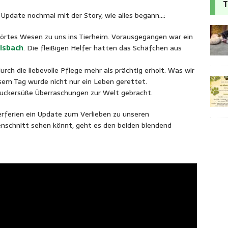
T
 Update nochmal mit der Story, wie alles begann…:
örtes Wesen zu uns ins Tierheim. Vorausgegangen war ein
lsbach
. Die fleißigen Helfer hatten das Schäfchen aus
urch die liebevolle Pflege mehr als prächtig erholt. Was wir
sem Tag wurde nicht nur ein Leben gerettet.
 zuckersüße Überraschungen zur Welt gebracht.
rferien ein Update zum Verlieben zu unseren
schnitt sehen könnt, geht es den beiden blendend