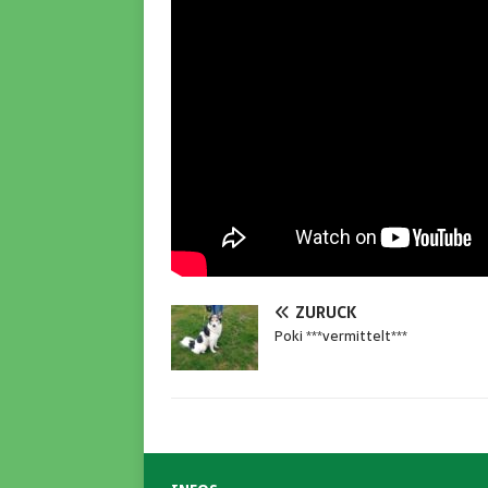
ZURÜCK
Poki ***vermittelt***