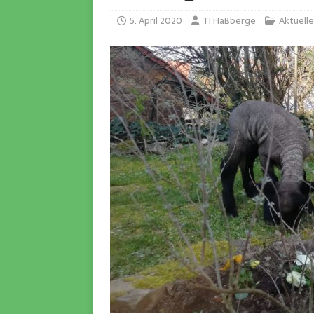
5. April 2020
TI Haßberge
Aktuelle