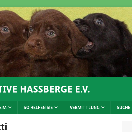
IVE HASSBERGE E.V.
EIM
SO HELFEN SIE
VERMITTLUNG
SUCHE
ti