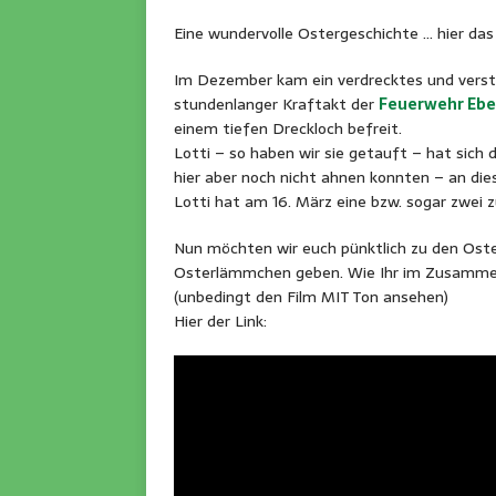
Eine wundervolle Ostergeschichte … hier das
Im Dezember kam ein verdrecktes und verst
stundenlanger Kraftakt der
Feuerwehr Ebe
einem tiefen Dreckloch befreit.
Lotti – so haben wir sie getauft – hat sich d
hier aber noch nicht ahnen konnten – an die
Lotti hat am 16. März eine bzw. sogar zwei
Nun möchten wir euch pünktlich zu den Oste
Osterlämmchen geben. Wie Ihr im Zusammen
(unbedingt den Film MIT Ton ansehen)
Hier der Link: