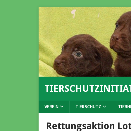
TIERSCHUTZINITIAT
VEREIN
TIERSCHUTZ
TIERH
Rettungsaktion Lot