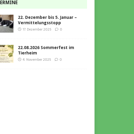
ERMINE
22. Dezember bis 5. Januar –
Vermittelungsstopp
17. Dezember 2025
0
22.08.2026 Sommerfest im
Tierheim
4. November 2025
0