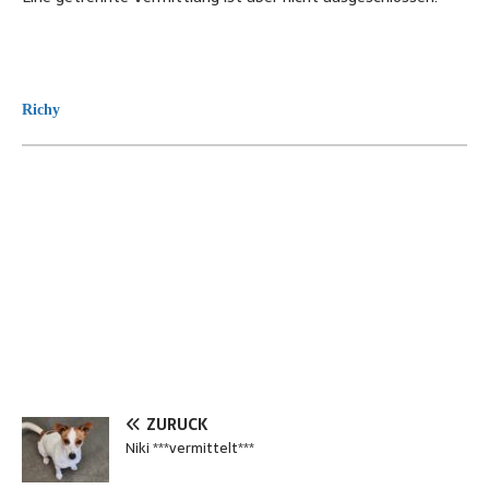
Richy
ZURÜCK
Niki ***vermittelt***