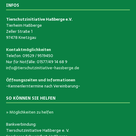
INFOS
Tierschutzinitiative Haßberge e.V.
Tierheim Haßberge
Zeller Straße 1
97478 Knetzgau
Kontaktmöglichkeiten
Telefon: 09529 / 9519450
Nur für Notfälle: 01577/49 14 68 9
info@tierschutzinitiative-hassberge.de
Öffnungszeiten und Informationen
-Kennenlerntermine nach Vereinbarung-
SO KÖNNEN SIE HELFEN
» Möglichkeiten zu helfen
Bankverbindung:
Tierschutzinitiative Haßberge e. V.