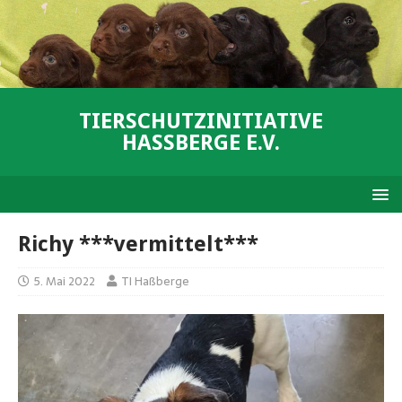
TIERSCHUTZINITIATIVE
HASSBERGE E.V.
Richy ***vermittelt***
5. Mai 2022
TI Haßberge