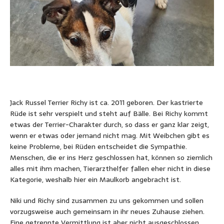
Jack Russel Terrier Richy ist ca. 2011 geboren. Der kastrierte
Rüde ist sehr verspielt und steht auf Bälle. Bei Richy kommt
etwas der Terrier-Charakter durch, so dass er ganz klar zeigt,
wenn er etwas oder jemand nicht mag. Mit Weibchen gibt es
keine Probleme, bei Rüden entscheidet die Sympathie.
Menschen, die er ins Herz geschlossen hat, können so ziemlich
alles mit ihm machen, Tierarzthelfer fallen eher nicht in diese
Kategorie, weshalb hier ein Maulkorb angebracht ist.
Niki und Richy sind zusammen zu uns gekommen und sollen
vorzugsweise auch gemeinsam in ihr neues Zuhause ziehen.
Eine getrennte Vermittlung ist aber nicht ausgeschlossen.