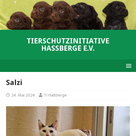
TIERSCHUTZINITIATIVE
HASSBERGE E.V.
Salzi
24. Mai 2024
TI Haßberge