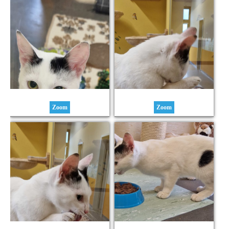
Zoom
Zoom