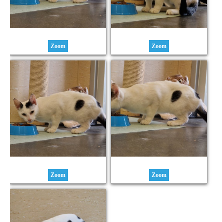
Zoom
Zoom
Zoom
Zoom