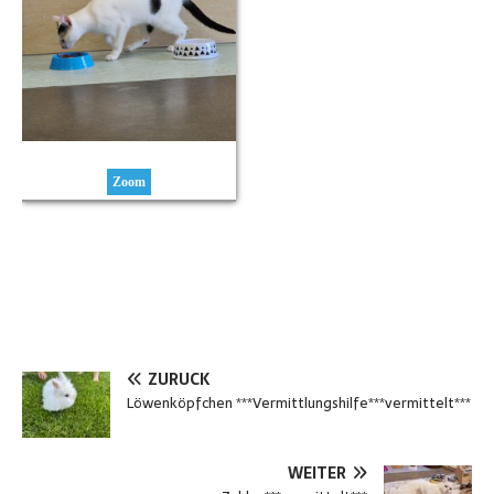
Zoom
ZURÜCK
Löwenköpfchen ***Vermittlungshilfe***vermittelt***
WEITER