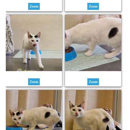
Zoom
Zoom
Zoom
Zoom