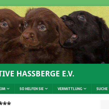
IVE HASSBERGE E.V.
EIM
SO HELFEN SIE
VERMITTLUNG
SUCHE
***