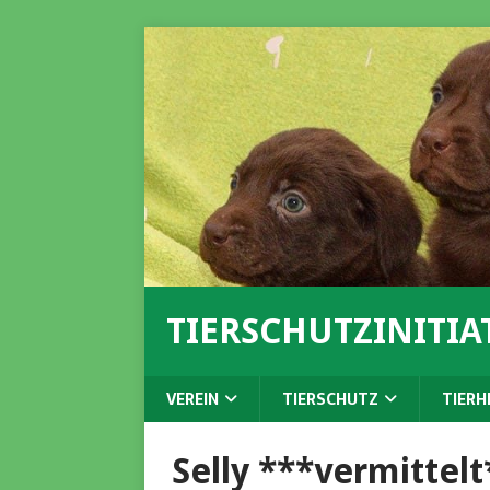
TIERSCHUTZINITIAT
VEREIN
TIERSCHUTZ
TIERH
Selly ***vermittelt