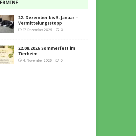
ERMINE
22. Dezember bis 5. Januar –
Vermittelungsstopp
17. Dezember 2025
0
22.08.2026 Sommerfest im
Tierheim
4. November 2025
0