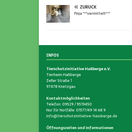
ZURÜCK
Finja ***vermittelt***
INFOS
Tierschutzinitiative Haßberge e.V.
Tierheim Haßberge
Zeller Straße 1
97478 Knetzgau
Kontaktmöglichkeiten
Telefon: 09529 / 9519450
Nur für Notfälle: 01577/49 14 68 9
info@tierschutzinitiative-hassberge.de
Öffnungszeiten und Informationen