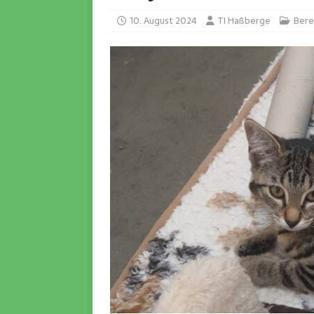
10. August 2024
TI Haßberge
Bere