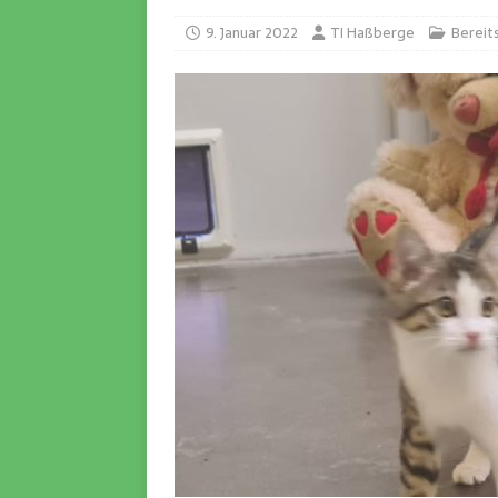
9. Januar 2022
TI Haßberge
Bereit