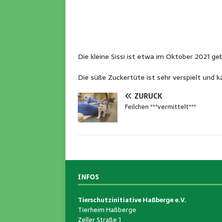
Die kleine Sissi ist etwa im Oktober 2021 geb
Die süße Zuckertüte ist sehr verspielt und 
ZURÜCK
Feilchen ***vermittelt***
INFOS
Tierschutzinitiative Haßberge e.V.
Tierheim Haßberge
Zeller Straße 1