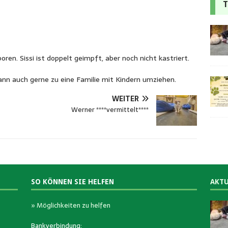
T
oren. Sissi ist doppelt geimpft, aber noch nicht kastriert.
kann auch gerne zu eine Familie mit Kindern umziehen.
WEITER
Werner ****vermittelt****
SO KÖNNEN SIE HELFEN
AKTU
» Möglichkeiten zu helfen
Bankverbindung: