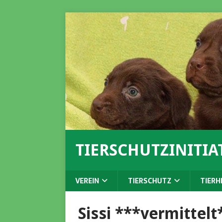
TIERSCHUTZINITIAT
VEREIN
TIERSCHUTZ
TIERH
Sissi ***vermittelt