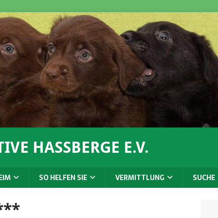
IVE HASSBERGE E.V.
EIM
SO HELFEN SIE
VERMITTLUNG
SUCHE
***