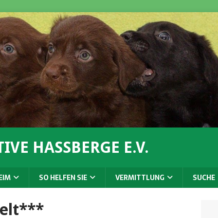
IVE HASSBERGE E.V.
EIM
SO HELFEN SIE
VERMITTLUNG
SUCHE
elt***