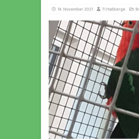
14. November 2021
TI Haßberge
B