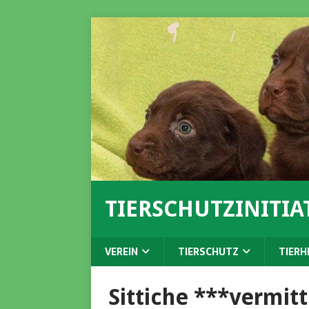
TIERSCHUTZINITIAT
VEREIN
TIERSCHUTZ
TIERH
Sittiche ***vermitt