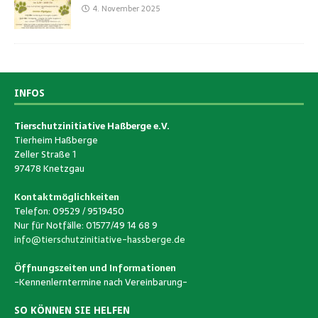
4. November 2025
INFOS
Tierschutzinitiative Haßberge e.V.
Tierheim Haßberge
Zeller Straße 1
97478 Knetzgau
Kontaktmöglichkeiten
Telefon: 09529 / 9519450
Nur für Notfälle: 01577/49 14 68 9
info@tierschutzinitiative-hassberge.de
Öffnungszeiten und Informationen
-Kennenlerntermine nach Vereinbarung-
SO KÖNNEN SIE HELFEN