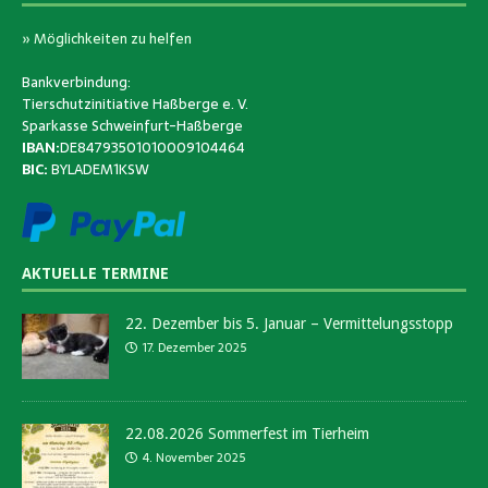
» Möglichkeiten zu helfen
Bankverbindung:
Tierschutzinitiative Haßberge e. V.
Sparkasse Schweinfurt-Haßberge
IBAN:
DE84793501010009104464
BIC:
BYLADEM1KSW
AKTUELLE TERMINE
22. Dezember bis 5. Januar – Vermittelungsstopp
17. Dezember 2025
22.08.2026 Sommerfest im Tierheim
4. November 2025