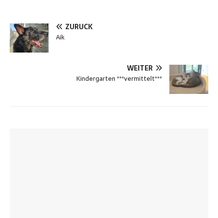
ZURÜCK
Aik
WEITER
Kindergarten ***vermittelt***