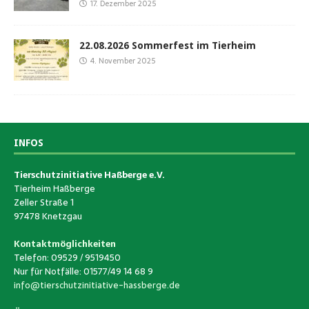
17. Dezember 2025
22.08.2026 Sommerfest im Tierheim
4. November 2025
INFOS
Tierschutzinitiative Haßberge e.V.
Tierheim Haßberge
Zeller Straße 1
97478 Knetzgau
Kontaktmöglichkeiten
Telefon: 09529 / 9519450
Nur für Notfälle: 01577/49 14 68 9
info@tierschutzinitiative-hassberge.de