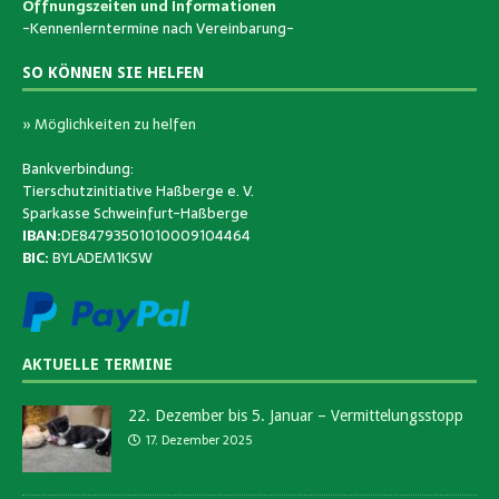
Öffnungszeiten und Informationen
-Kennenlerntermine nach Vereinbarung-
SO KÖNNEN SIE HELFEN
» Möglichkeiten zu helfen
Bankverbindung:
Tierschutzinitiative Haßberge e. V.
Sparkasse Schweinfurt-Haßberge
IBAN:
DE84793501010009104464
BIC:
BYLADEM1KSW
AKTUELLE TERMINE
22. Dezember bis 5. Januar – Vermittelungsstopp
17. Dezember 2025