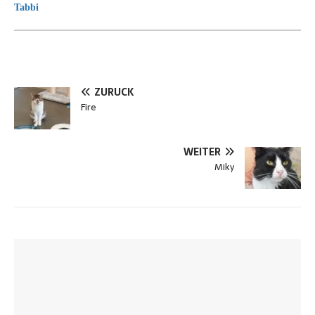
Tabbi
ZURÜCK
Fire
WEITER
Miky