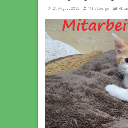
21. August 2025
TI Haßberge
Aktue