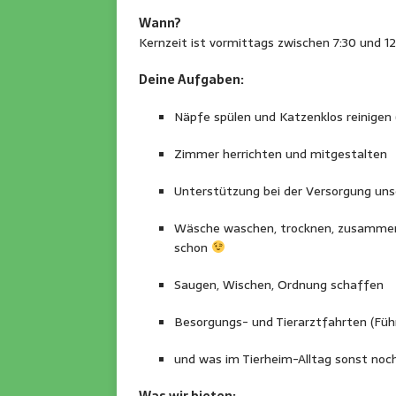
Wann?
Kernzeit ist vormittags zwischen 7:30 und 
Deine Aufgaben:
Näpfe spülen und Katzenklos reinigen (j
Zimmer herrichten und mitgestalten
Unterstützung bei der Versorgung uns
Wäsche waschen, trocknen, zusammen
schon
Saugen, Wischen, Ordnung schaffen
Besorgungs- und Tierarztfahrten (Führ
und was im Tierheim-Alltag sonst noch