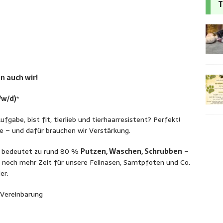
T
n auch wir!
/w/d)
*
gabe, bist fit, tierlieb und tierhaarresistent? Perfekt!
le – und dafür brauchen wir Verstärkung.
im bedeutet zu rund 80 %
Putzen, Waschen, Schrubben
–
 noch mehr Zeit für unsere Fellnasen, Samtpfoten und Co.
er:
 Vereinbarung