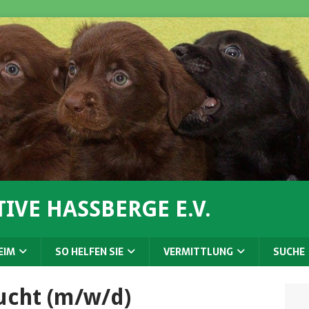
IVE HASSBERGE E.V.
EIM
SO HELFEN SIE
VERMITTLUNG
SUCHE
ucht (m/w/d)