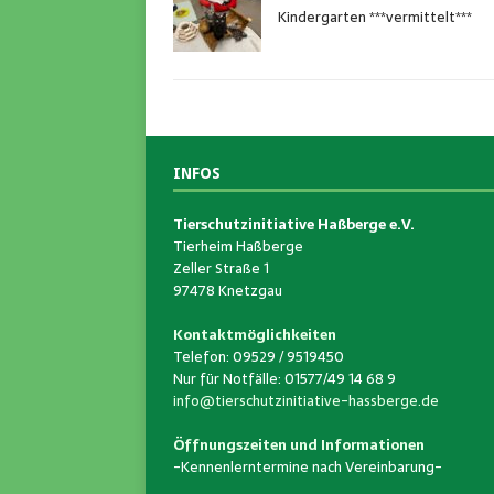
Kindergarten ***vermittelt***
INFOS
Tierschutzinitiative Haßberge e.V.
Tierheim Haßberge
Zeller Straße 1
97478 Knetzgau
Kontaktmöglichkeiten
Telefon: 09529 / 9519450
Nur für Notfälle: 01577/49 14 68 9
info@tierschutzinitiative-hassberge.de
Öffnungszeiten und Informationen
-Kennenlerntermine nach Vereinbarung-