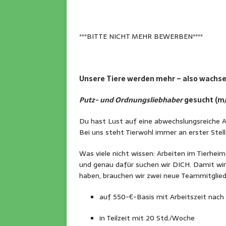
***BITTE NICHT MEHR BEWERBEN****
Unsere Tiere werden mehr – also wachse
Putz- und Ordnungsliebhaber
gesucht (m
Du hast Lust auf eine abwechslungsreiche Auf
Bei uns steht Tierwohl immer an erster Stel
Was viele nicht wissen: Arbeiten im Tierhe
und genau dafür suchen wir DICH. Damit wir
haben, brauchen wir zwei neue Teammitglied
auf 550-€-Basis mit Arbeitszeit nach
in Teilzeit mit 20 Std./Woche