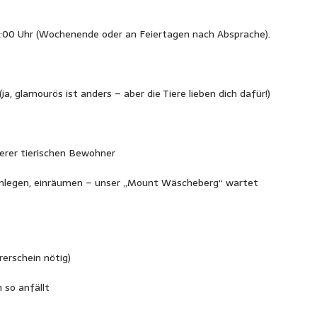
12:00 Uhr (Wochenende oder an Feiertagen nach Absprache).
a, glamourös ist anders – aber die Tiere lieben dich dafür!)
erer tierischen Bewohner
legen, einräumen – unser „Mount Wäscheberg“ wartet
erschein nötig)
 so anfällt