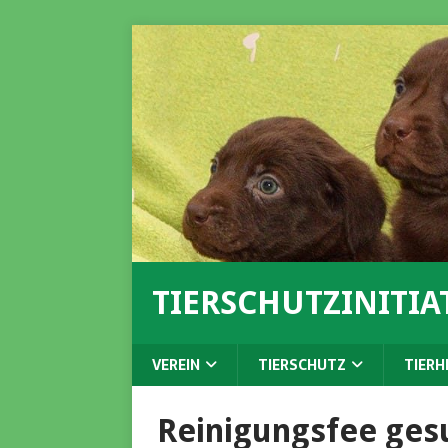
TIERSCHUTZINITIAT
VEREIN
TIERSCHUTZ
TIERH
Reinigungsfee ges