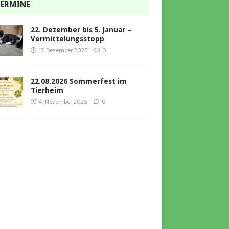
ERMINE
22. Dezember bis 5. Januar –
Vermittelungsstopp
17. Dezember 2025
0
22.08.2026 Sommerfest im
Tierheim
4. November 2025
0