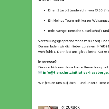
Was wir bieten:
Einen Start-Stundenlohn von 13,50 € (
Ein kleines Team mit kurzer Weisungs
Jede Menge tierische Gesellschaft u
Vorstellungsgespräche findest du steif und
Darum laden wir dich lieber zu einem
Probe
wohlfühlst. Denn bei uns gibt’s keine Katze
Interesse?
Dann schick uns deine kurze Bewerbung mit Le
info@tierschutzinitiative-hassberge
Wir freuen uns auf dich – und unsere Tiere e
ZURÜCK