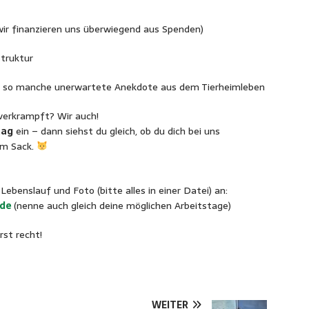
wir finanzieren uns überwiegend aus Spenden)
struktur
nd so manche unerwartete Anekdote aus dem Tierheimleben
 verkrampft? Wir auch!
tag
ein – dann siehst du gleich, ob du dich bei uns
 im Sack.
benslauf und Foto (bitte alles in einer Datei) an:
.de
(nenne auch gleich deine möglichen Arbeitstage)
rst recht!
WEITER