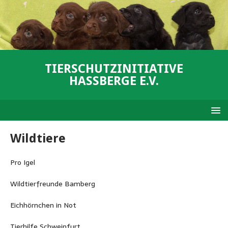
TIERSCHUTZINITIATIVE
HASSBERGE E.V.
Wildtiere
Pro Igel
Wildtierfreunde Bamberg
Eichhörnchen in Not
Tierhilfe Schweinfurt