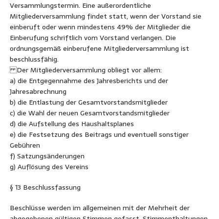
Versammlungstermin. Eine außerordentliche
Mitgliederversammlung findet statt, wenn der Vorstand sie
einberuft oder wenn mindestens 49% der Mitglieder die
Einberufung schriftlich vom Vorstand verlangen. Die
ordnungsgemäß einberufene Mitgliederversammlung ist
beschlussfähig.
Der Mitgliederversammlung obliegt vor allem:
a) die Entgegennahme des Jahresberichts und der
Jahresabrechnung
b) die Entlastung der Gesamtvorstandsmitglieder
c) die Wahl der neuen Gesamtvorstandsmitglieder
d) die Aufstellung des Haushaltsplanes
e) die Festsetzung des Beitrags und eventuell sonstiger
Gebühren
f) Satzungsänderungen
g) Auflösung des Vereins
§ 13 Beschlussfassung
Beschlüsse werden im allgemeinen mit der Mehrheit der
abgegebenen gültigen Stimmen gefasst. Stimmenthaltungen