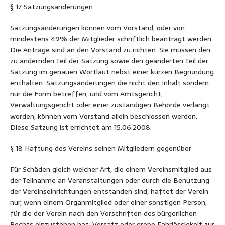
§ 17 Satzungsänderungen
Satzungsänderungen können vom Vorstand, oder von
mindestens 49% der Mitglieder schriftlich beantragt werden.
Die Anträge sind an den Vorstand zu richten. Sie müssen den
zu ändernden Teil der Satzung sowie den geänderten Teil der
Satzung im genauen Wortlaut nebst einer kurzen Begründung
enthalten. Satzungsänderungen die nicht den Inhalt sondern
nur die Form betreffen, und vom Amtsgericht,
Verwaltungsgericht oder einer zuständigen Behörde verlangt
werden, können vom Vorstand allein beschlossen werden.
Diese Satzung ist errichtet am 15.06.2008.
§ 18 Haftung des Vereins seinen Mitgliedern gegenüber
Für Schäden gleich welcher Art, die einem Vereinsmitglied aus
der Teilnahme an Veranstaltungen oder durch die Benutzung
der Vereinseinrichtungen entstanden sind, haftet der Verein
nur, wenn einem Organmitglied oder einer sonstigen Person,
für die der Verein nach den Vorschriften des bürgerlichen
Rechts einzustehen hat, Vorsatz oder grobe Fahrlässigkeit zur