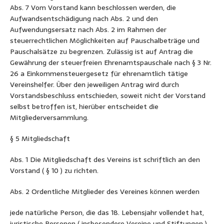
Abs. 7 Vom Vorstand kann beschlossen werden, die
Aufwandsentschädigung nach Abs. 2 und den
Aufwendungsersatz nach Abs. 2 im Rahmen der
steuerrechtlichen Möglichkeiten auf Pauschalbeträge und
Pauschalsätze zu begrenzen. Zulässig ist auf Antrag die
Gewährung der steuerfreien Ehrenamtspauschale nach § 3 Nr.
26 a Einkommensteuergesetz für ehrenamtlich tätige
Vereinshelfer. Über den jeweiligen Antrag wird durch
Vorstandsbeschluss entschieden, soweit nicht der Vorstand
selbst betroffen ist, hierüber entscheidet die
Mitgliederversammlung.
§ 5 Mitgliedschaft
Abs. 1 Die Mitgliedschaft des Vereins ist schriftlich an den
Vorstand ( § 10 ) zu richten.
Abs. 2 Ordentliche Mitglieder des Vereines können werden
jede natürliche Person, die das 18. Lebensjahr vollendet hat,
juristische Personen ( insbesondere Vereine und Stiftungen )