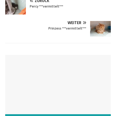
ZURÜCK
Percy ***vermittelt***
WEITER
Prinzess ***vermittelt***