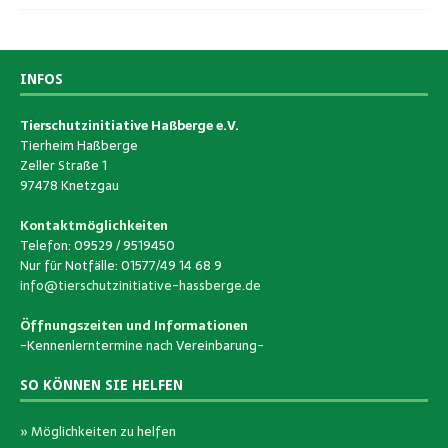
INFOS
Tierschutzinitiative Haßberge e.V.
Tierheim Haßberge
Zeller Straße 1
97478 Knetzgau
Kontaktmöglichkeiten
Telefon: 09529 / 9519450
Nur für Notfälle: 01577/49 14 68 9
info@tierschutzinitiative-hassberge.de
Öffnungszeiten und Informationen
-Kennenlerntermine nach Vereinbarung-
SO KÖNNEN SIE HELFEN
» Möglichkeiten zu helfen