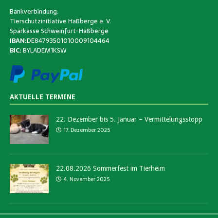
Bankverbindung:
Tierschutzinitiative Haßberge e. V.
Sparkasse Schweinfurt-Haßberge
IBAN:
DE84793501010009104464
BIC:
BYLADEM1KSW
AKTUELLE TERMINE
22. Dezember bis 5. Januar – Vermittelungsstopp
17. Dezember 2025
22.08.2026 Sommerfest im Tierheim
4. November 2025