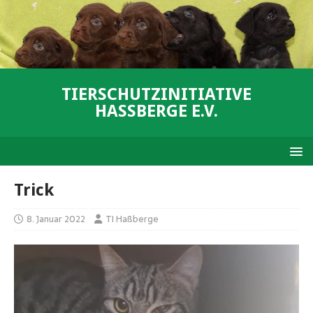
TIERSCHUTZINITIATIVE
HASSBERGE E.V.
Trick
8. Januar 2022
TI Haßberge