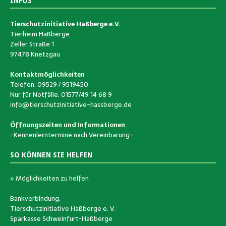
INFOS
Tierschutzinitiative Haßberge e.V.
Tierheim Haßberge
Zeller Straße 1
97478 Knetzgau
Kontaktmöglichkeiten
Telefon: 09529 / 9519450
Nur für Notfälle: 01577/49 14 68 9
info@tierschutzinitiative-hassberge.de
Öffnungszeiten und Informationen
-Kennenlerntermine nach Vereinbarung-
SO KÖNNEN SIE HELFEN
» Möglichkeiten zu helfen
Bankverbindung:
Tierschutzinitiative Haßberge e. V.
Sparkasse Schweinfurt-Haßberge