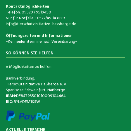
Kontaktmöglichkeiten
Telefon: 09529 / 9519450
Nur für Notfälle: 01577/49 14 68 9
info@tierschutzinitiative-hassberge.de
Öffnungszeiten und Informationen
-Kennenlerntermine nach Vereinbarung-
SO KÖNNEN SIE HELFEN
» Möglichkeiten zu helfen
Bankverbindung:
Tierschutzinitiative Haßberge e. V.
Sparkasse Schweinfurt-Haßberge
IBAN:
DE84793501010009104464
BIC:
BYLADEM1KSW
AKTUELLE TERMINE