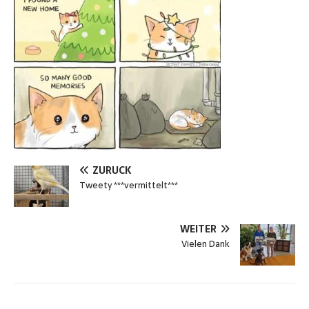
ZURÜCK
Tweety ***vermittelt***
WEITER
Vielen Dank