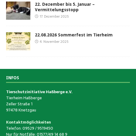
22. Dezember bis 5. Januar –
Vermittelungsstopp
17. Dezember 2025
22.08.2026 Sommerfest im Tierheim
4. November 2025
INFOS
Tierschutzinitiative Haßberge e.V.
Tierheim Haßberge
Zeller Straße 1
97478 Knetzgau
Kontaktmöglichkeiten
Telefon: 09529 / 9519450
Nur für Notfälle: 01577/49 14 68 9