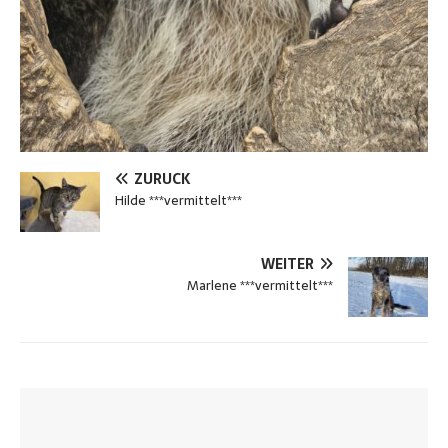
ZURÜCK
Hilde ***vermittelt***
WEITER
Marlene ***vermittelt***