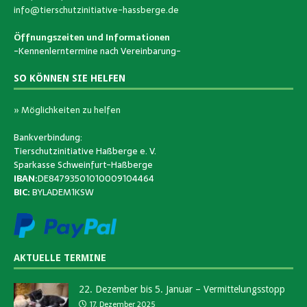
info@tierschutzinitiative-hassberge.de
Öffnungszeiten und Informationen
-Kennenlerntermine nach Vereinbarung-
SO KÖNNEN SIE HELFEN
» Möglichkeiten zu helfen
Bankverbindung:
Tierschutzinitiative Haßberge e. V.
Sparkasse Schweinfurt-Haßberge
IBAN:
DE84793501010009104464
BIC:
BYLADEM1KSW
AKTUELLE TERMINE
22. Dezember bis 5. Januar – Vermittelungsstopp
17. Dezember 2025