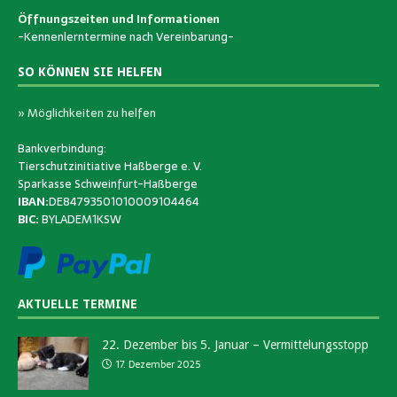
Öffnungszeiten und Informationen
-Kennenlerntermine nach Vereinbarung-
SO KÖNNEN SIE HELFEN
» Möglichkeiten zu helfen
Bankverbindung:
Tierschutzinitiative Haßberge e. V.
Sparkasse Schweinfurt-Haßberge
IBAN:
DE84793501010009104464
BIC:
BYLADEM1KSW
AKTUELLE TERMINE
22. Dezember bis 5. Januar – Vermittelungsstopp
17. Dezember 2025