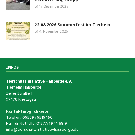
17. Dezember 2025
22.08.2026 Sommerfest im Tierheim
4. November 2025
INFOS
Tierschutzinitiative Haßberge e.V.
Tierheim Haßberge
Zeller Straße 1
97478 Knetzgau
Kontaktmöglichkeiten
Telefon: 09529 / 9519450
Nur für Notfälle: 01577/49 14 68 9
info@tierschutzinitiative-hassberge.de