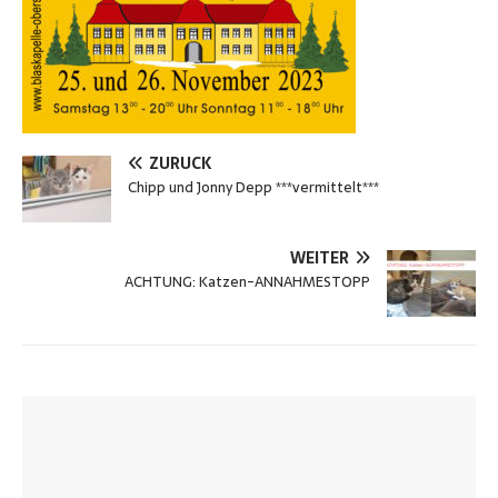
ZURÜCK
Chipp und Jonny Depp ***vermittelt***
WEITER
ACHTUNG: Katzen-ANNAHMESTOPP