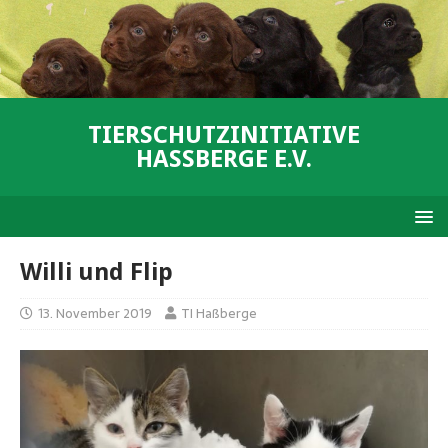
TIERSCHUTZINITIATIVE
HASSBERGE E.V.
Willi und Flip
13. November 2019
TI Haßberge