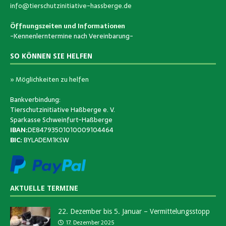
info@tierschutzinitiative-hassberge.de
Öffnungszeiten und Informationen
-Kennenlerntermine nach Vereinbarung-
SO KÖNNEN SIE HELFEN
» Möglichkeiten zu helfen
Bankverbindung:
Tierschutzinitiative Haßberge e. V.
Sparkasse Schweinfurt-Haßberge
IBAN:
DE84793501010009104464
BIC:
BYLADEM1KSW
AKTUELLE TERMINE
22. Dezember bis 5. Januar – Vermittelungsstopp
17. Dezember 2025