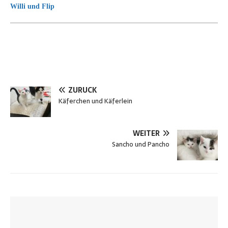
Willi und Flip
ZURÜCK
Käferchen und Käferlein
WEITER
Sancho und Pancho