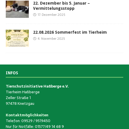
22. Dezember bis 5. Januar –
Vermittelungsstopp
17. Dezember 2025
22.08.2026 Sommerfest im Tierheim
4. November 2025
INFOS
Tierschutzinitiative Haßberge e.V.
Tierheim Haßberge
Zeller Straße 1
97478 Knetzgau
Kontaktmöglichkeiten
Telefon: 09529 / 9519450
Nur für Notfälle: 01577/49 14 68 9