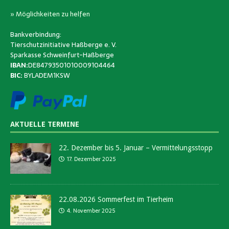
» Möglichkeiten zu helfen
Bankverbindung:
Tierschutzinitiative Haßberge e. V.
Sparkasse Schweinfurt-Haßberge
IBAN:
DE84793501010009104464
BIC:
BYLADEM1KSW
AKTUELLE TERMINE
22. Dezember bis 5. Januar – Vermittelungsstopp
17. Dezember 2025
22.08.2026 Sommerfest im Tierheim
4. November 2025