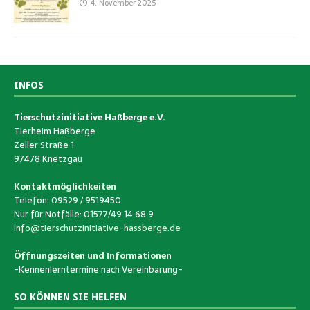
4. November 2025
INFOS
Tierschutzinitiative Haßberge e.V.
Tierheim Haßberge
Zeller Straße 1
97478 Knetzgau
Kontaktmöglichkeiten
Telefon: 09529 / 9519450
Nur für Notfälle: 01577/49 14 68 9
info@tierschutzinitiative-hassberge.de
Öffnungszeiten und Informationen
-Kennenlerntermine nach Vereinbarung-
SO KÖNNEN SIE HELFEN