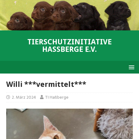
TIERSCHUTZINITIATIVE
HASSBERGE E.V.
Willi ***vermittelt***
2. März 2024
TI Haßberge