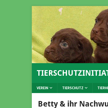
TIERSCHUTZINITIAT
VEREIN
TIERSCHUTZ
TIERH
Betty & ihr Nachw