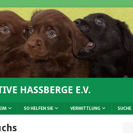
IVE HASSBERGE E.V.
EIM
SO HELFEN SIE
VERMITTLUNG
SUCHE
uchs