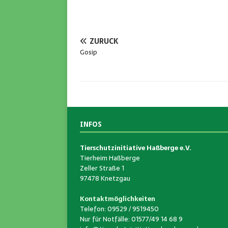
ZURÜCK
Gosip
INFOS
Tierschutzinitiative Haßberge e.V.
Tierheim Haßberge
Zeller Straße 1
97478 Knetzgau
Kontaktmöglichkeiten
Telefon: 09529 / 9519450
Nur für Notfälle: 01577/49 14 68 9