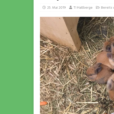
25. Mai 2019
TI Haßberge
Bereits 