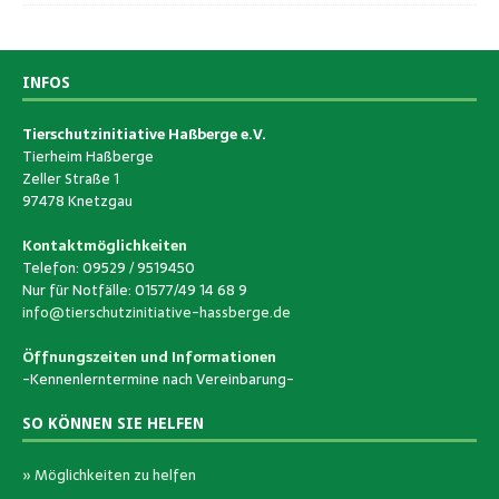
INFOS
Tierschutzinitiative Haßberge e.V.
Tierheim Haßberge
Zeller Straße 1
97478 Knetzgau
Kontaktmöglichkeiten
Telefon: 09529 / 9519450
Nur für Notfälle: 01577/49 14 68 9
info@tierschutzinitiative-hassberge.de
Öffnungszeiten und Informationen
-Kennenlerntermine nach Vereinbarung-
SO KÖNNEN SIE HELFEN
» Möglichkeiten zu helfen