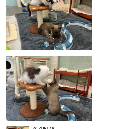
ZURÜCK