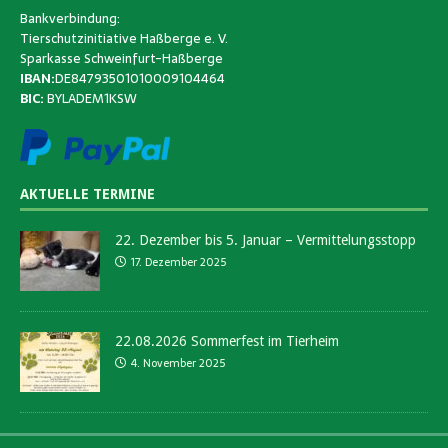
Bankverbindung:
Tierschutzinitiative Haßberge e. V.
Sparkasse Schweinfurt-Haßberge
IBAN:
DE84793501010009104464
BIC:
BYLADEM1KSW
AKTUELLE TERMINE
22. Dezember bis 5. Januar – Vermittelungsstopp
17. Dezember 2025
22.08.2026 Sommerfest im Tierheim
4. November 2025