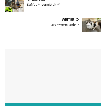
Kaffee ***vermittelt***
WEITER
Lulu ***vermittelt***