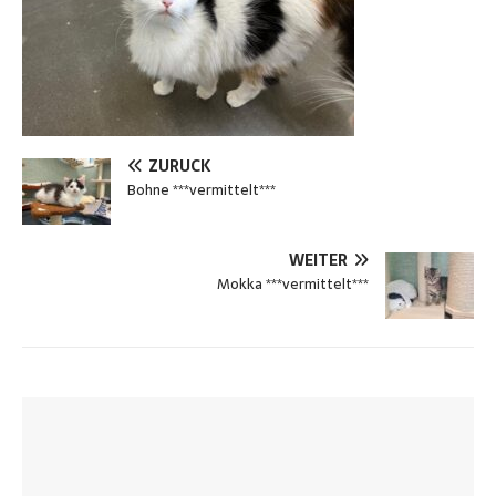
ZURÜCK
Bohne ***vermittelt***
WEITER
Mokka ***vermittelt***