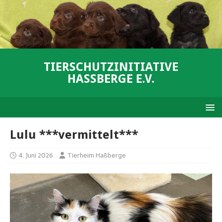
TIERSCHUTZINITIATIVE
HASSBERGE E.V.
Lulu ***vermittelt***
4. Juni 2026
Tierheim Haßberge