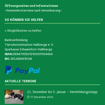
Öffnungszeiten und Informationen
-Kennenlerntermine nach Vereinbarung-
SO KÖNNEN SIE HELFEN
» Möglichkeiten zu helfen
Bankverbindung:
Tierschutzinitiative Haßberge e. V.
Sparkasse Schweinfurt-Haßberge
IBAN:
DE84793501010009104464
BIC:
BYLADEM1KSW
AKTUELLE TERMINE
22. Dezember bis 5. Januar – Vermittelungsstopp
17. Dezember 2025