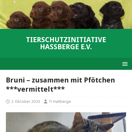
TIERSCHUTZINITIATIVE
HASSBERGE E.V.
Bruni – zusammen mit Pfötchen
***vermittelt***
2. Oktober 2023
TI Haßberge