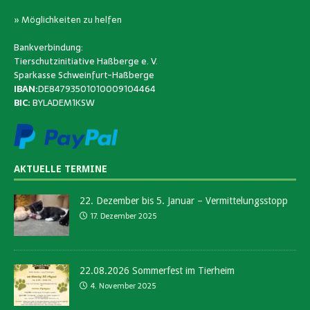
» Möglichkeiten zu helfen
Bankverbindung:
Tierschutzinitiative Haßberge e. V.
Sparkasse Schweinfurt-Haßberge
IBAN:
DE84793501010009104464
BIC:
BYLADEM1KSW
AKTUELLE TERMINE
22. Dezember bis 5. Januar – Vermittelungsstopp
17. Dezember 2025
22.08.2026 Sommerfest im Tierheim
4. November 2025