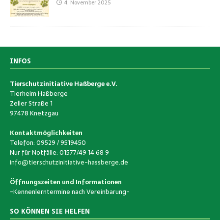
4. November 2025
INFOS
Tierschutzinitiative Haßberge e.V.
Tierheim Haßberge
Zeller Straße 1
97478 Knetzgau
Kontaktmöglichkeiten
Telefon: 09529 / 9519450
Nur für Notfälle: 01577/49 14 68 9
info@tierschutzinitiative-hassberge.de
Öffnungszeiten und Informationen
-Kennenlerntermine nach Vereinbarung-
SO KÖNNEN SIE HELFEN