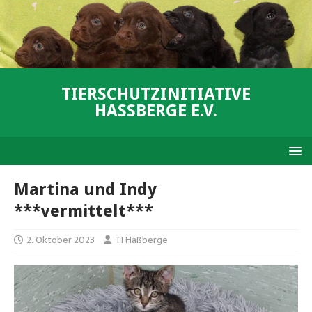
TIERSCHUTZINITIATIVE
HASSBERGE E.V.
Martina und Indy
***vermittelt***
2. Oktober 2023
TI Haßberge