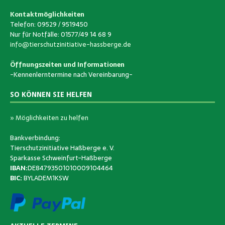
Kontaktmöglichkeiten
Telefon: 09529 / 9519450
Nur für Notfälle: 01577/49 14 68 9
info@tierschutzinitiative-hassberge.de
Öffnungszeiten und Informationen
-Kennenlerntermine nach Vereinbarung-
SO KÖNNEN SIE HELFEN
» Möglichkeiten zu helfen
Bankverbindung:
Tierschutzinitiative Haßberge e. V.
Sparkasse Schweinfurt-Haßberge
IBAN:
DE84793501010009104464
BIC:
BYLADEM1KSW