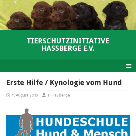
TIERSCHUTZINITIATIVE
HASSBERGE E.V.
Erste Hilfe / Kynologie vom Hund
4. August 2019
TI Haßberge