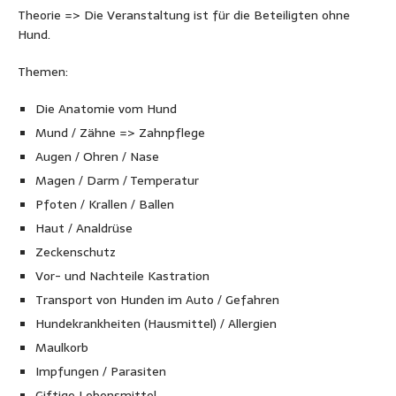
Theorie => Die Veranstaltung ist für die Beteiligten ohne
Hund.
Themen:
Die Anatomie vom Hund
Mund / Zähne => Zahnpflege
Augen / Ohren / Nase
Magen / Darm / Temperatur
Pfoten / Krallen / Ballen
Haut / Analdrüse
Zeckenschutz
Vor- und Nachteile Kastration
Transport von Hunden im Auto / Gefahren
Hundekrankheiten (Hausmittel) / Allergien
Maulkorb
Impfungen / Parasiten
Giftige Lebensmittel