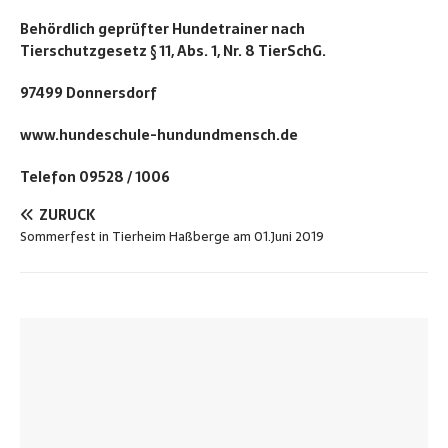
Behördlich geprüfter Hundetrainer nach
Tierschutzgesetz § 11, Abs. 1, Nr. 8 TierSchG.
97499 Donnersdorf
www.hundeschule-hundundmensch.de
Telefon 09528 / 1006
ZURÜCK
Sommerfest in Tierheim Haßberge am 01.Juni 2019