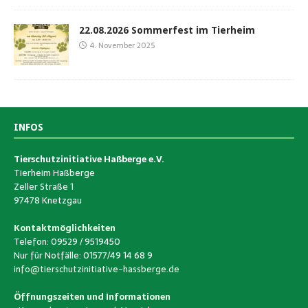
22.08.2026 Sommerfest im Tierheim
4. November 2025
INFOS
Tierschutzinitiative Haßberge e.V.
Tierheim Haßberge
Zeller Straße 1
97478 Knetzgau
Kontaktmöglichkeiten
Telefon: 09529 / 9519450
Nur für Notfälle: 01577/49 14 68 9
info@tierschutzinitiative-hassberge.de
Öffnungszeiten und Informationen