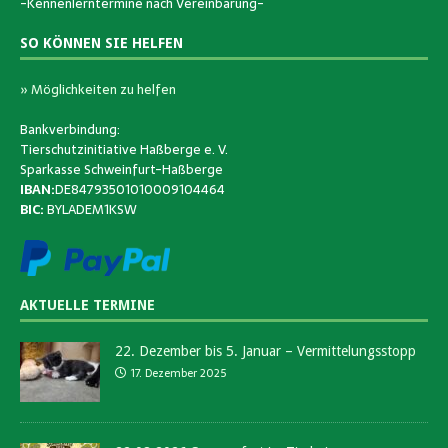
-Kennenlerntermine nach Vereinbarung-
SO KÖNNEN SIE HELFEN
» Möglichkeiten zu helfen
Bankverbindung:
Tierschutzinitiative Haßberge e. V.
Sparkasse Schweinfurt-Haßberge
IBAN:
DE84793501010009104464
BIC:
BYLADEM1KSW
AKTUELLE TERMINE
22. Dezember bis 5. Januar – Vermittelungsstopp
17. Dezember 2025