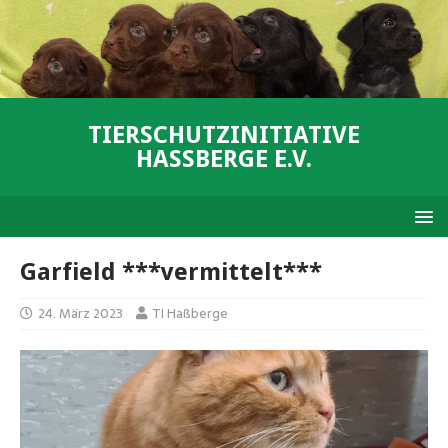
TIERSCHUTZINITIATIVE
HASSBERGE E.V.
Garfield ***vermittelt***
24. März 2023
TI Haßberge