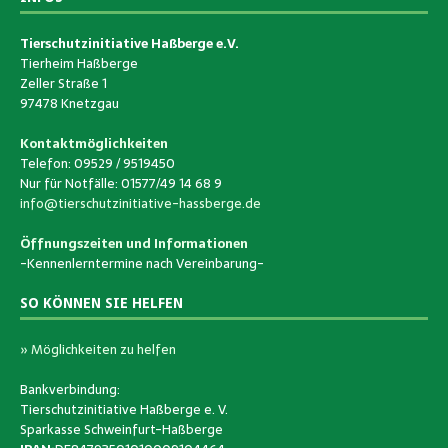
Tierschutzinitiative Haßberge e.V.
Tierheim Haßberge
Zeller Straße 1
97478 Knetzgau
Kontaktmöglichkeiten
Telefon: 09529 / 9519450
Nur für Notfälle: 01577/49 14 68 9
info@tierschutzinitiative-hassberge.de
Öffnungszeiten und Informationen
-Kennenlerntermine nach Vereinbarung-
SO KÖNNEN SIE HELFEN
» Möglichkeiten zu helfen
Bankverbindung:
Tierschutzinitiative Haßberge e. V.
Sparkasse Schweinfurt-Haßberge