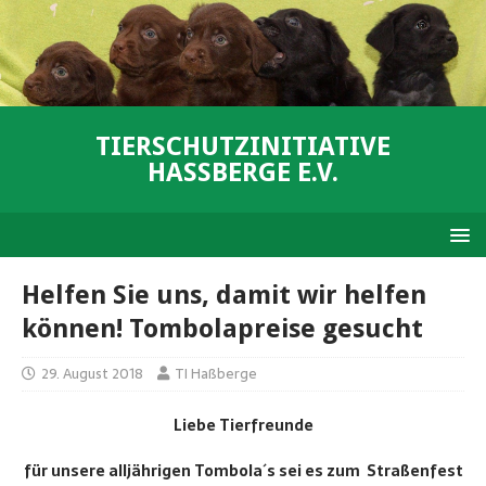
TIERSCHUTZINITIATIVE
HASSBERGE E.V.
Helfen Sie uns, damit wir helfen
können! Tombolapreise gesucht
29. August 2018
TI Haßberge
Liebe Tierfreunde
für unsere alljährigen Tombola´s sei es zum Straßenfest