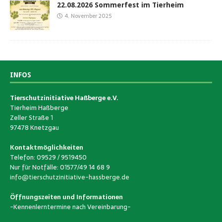
22.08.2026 Sommerfest im Tierheim
4. November 2025
INFOS
Tierschutzinitiative Haßberge e.V.
Tierheim Haßberge
Zeller Straße 1
97478 Knetzgau
Kontaktmöglichkeiten
Telefon: 09529 / 9519450
Nur für Notfälle: 01577/49 14 68 9
info@tierschutzinitiative-hassberge.de
Öffnungszeiten und Informationen
-Kennenlerntermine nach Vereinbarung-