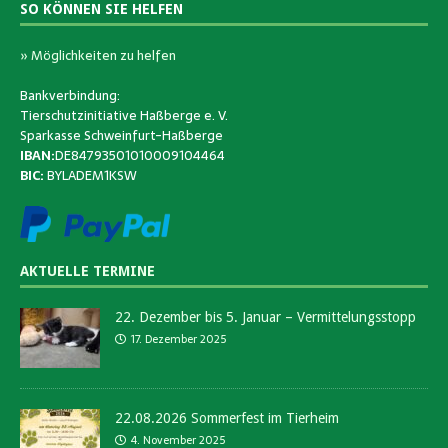
SO KÖNNEN SIE HELFEN
» Möglichkeiten zu helfen
Bankverbindung:
Tierschutzinitiative Haßberge e. V.
Sparkasse Schweinfurt-Haßberge
IBAN:
DE84793501010009104464
BIC:
BYLADEM1KSW
AKTUELLE TERMINE
22. Dezember bis 5. Januar – Vermittelungsstopp
17. Dezember 2025
22.08.2026 Sommerfest im Tierheim
4. November 2025