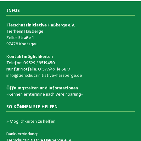
INFOS
Tierschutzinitiative Haßberge e.V.
Tierheim Haßberge
Zeller Straße 1
97478 Knetzgau
Kontaktmöglichkeiten
Telefon: 09529 / 9519450
Nur für Notfälle: 01577/49 14 68 9
info@tierschutzinitiative-hassberge.de
Öffnungszeiten und Informationen
-Kennenlerntermine nach Vereinbarung-
SO KÖNNEN SIE HELFEN
» Möglichkeiten zu helfen
Bankverbindung:
Tierschutzinitiative Haßberge e. V.