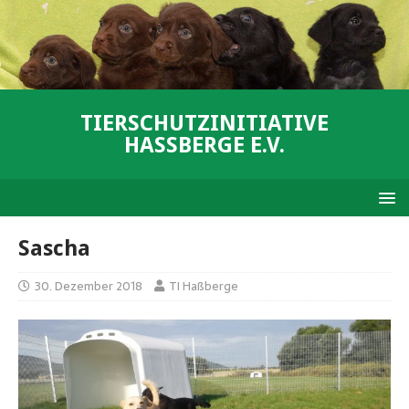
TIERSCHUTZINITIATIVE
HASSBERGE E.V.
Sascha
30. Dezember 2018
TI Haßberge