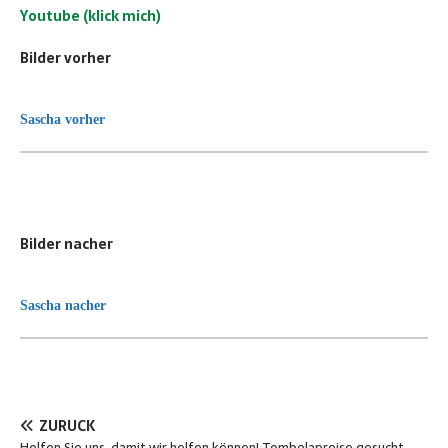
Youtube (klick mich)
Bilder vorher
Sascha vorher
Bilder nacher
Sascha nacher
ZURÜCK
Helfen Sie uns, damit wir helfen können! Tombolapreise gesucht