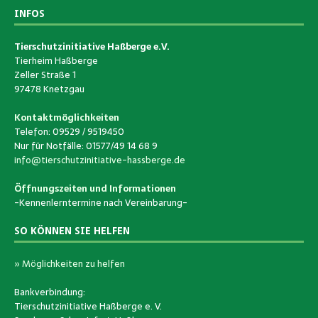
INFOS
Tierschutzinitiative Haßberge e.V.
Tierheim Haßberge
Zeller Straße 1
97478 Knetzgau
Kontaktmöglichkeiten
Telefon: 09529 / 9519450
Nur für Notfälle: 01577/49 14 68 9
info@tierschutzinitiative-hassberge.de
Öffnungszeiten und Informationen
-Kennenlerntermine nach Vereinbarung-
SO KÖNNEN SIE HELFEN
» Möglichkeiten zu helfen
Bankverbindung:
Tierschutzinitiative Haßberge e. V.