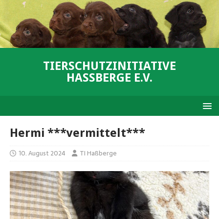
TIERSCHUTZINITIATIVE
HASSBERGE E.V.
Hermi ***vermittelt***
10. August 2024
TI Haßberge