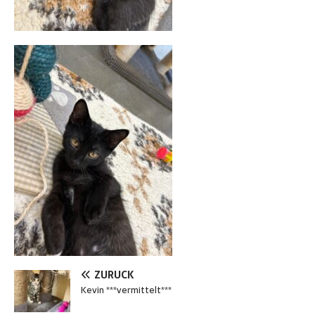
ZURÜCK
Kevin ***vermittelt***