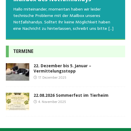
Aus aktuellem Anlass weisen wir darauf hin, dass die
Wir bitten um Verständnis, dass am Tag vom
uns am Besten unterstützen kann. Natürlich ziehen
Tierschutzinitiative Haßberge natürlich, wie auch in
Sommerfest das Hundehaus zum Schutz unserer Tiere
Hallo miteinander, momentan haben wir leider
die gesteigerten Kosten auch uns so richtig in die Knie
den letzten 20 Jahren, immer noch für alle verwaisten
geschlossen bleibt.Viele unserer Hunde erleben einen
technische Probleme mit der Mailbox unseres
und
[…]
oder
emotionalen Stress bei Begegnung
[…]
[…]
Notfallshandys. Solltet Ihr keine Möglichkeit haben
eine Nachricht zu hinterlassen, schreibt uns bitte
[…]
TERMINE
22. Dezember bis 5. Januar –
Vermittelungsstopp
17. Dezember 2025
22.08.2026 Sommerfest im Tierheim
4. November 2025