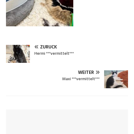
ZURÜCK
Hermi ***vermittelt***
WEITER
Maxi ***vermittelt***