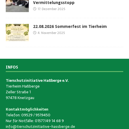
Vermittelungsstopp
17. Dezember 2025
22.08.2026 Sommerfest im Tierheim
4. November 2025
INFOS
Tierschutzinitiative Haßberge e.V.
Tierheim Haßberge
Zeller Straße 1
97478 Knetzgau
Kontaktmöglichkeiten
Telefon: 09529 / 9519450
Nur für Notfälle: 01577/49 14 68 9
info@tierschutzinitiative-hassberge.de