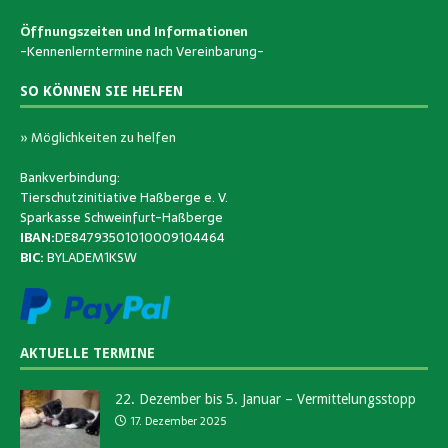
Öffnungszeiten und Informationen
-Kennenlerntermine nach Vereinbarung-
SO KÖNNEN SIE HELFEN
» Möglichkeiten zu helfen
Bankverbindung:
Tierschutzinitiative Haßberge e. V.
Sparkasse Schweinfurt-Haßberge
IBAN:
DE84793501010009104464
BIC:
BYLADEM1KSW
AKTUELLE TERMINE
22. Dezember bis 5. Januar – Vermittelungsstopp
17. Dezember 2025