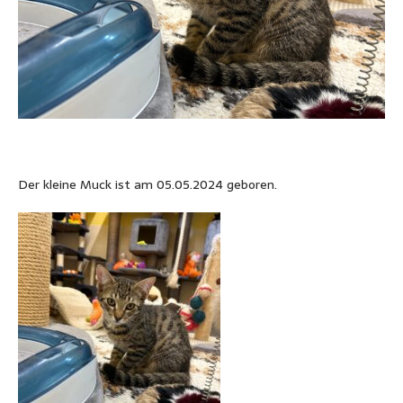
Der kleine Muck ist am 05.05.2024 geboren.