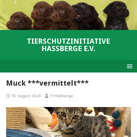
TIERSCHUTZINITIATIVE
HASSBERGE E.V.
Muck ***vermittelt***
10. August 2024
TI Haßberge