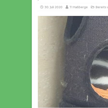
30. Juli 2020
TI Haßberge
Bereits 