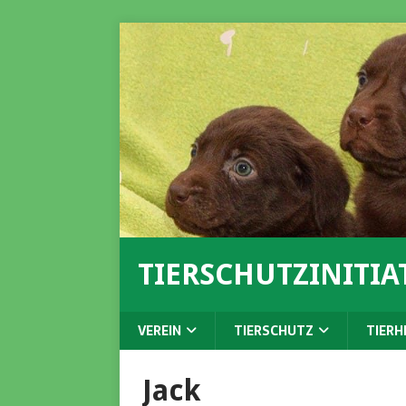
TIERSCHUTZINITIAT
VEREIN
TIERSCHUTZ
TIERH
Jack