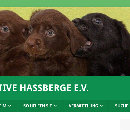
IVE HASSBERGE E.V.
EIM
SO HELFEN SIE
VERMITTLUNG
SUCHE