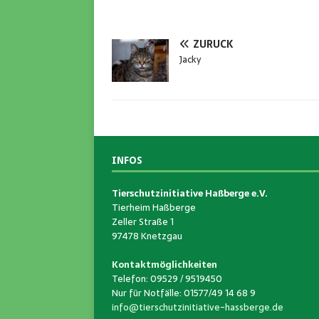
ZURÜCK
Jacky
INFOS
Tierschutzinitiative Haßberge e.V.
Tierheim Haßberge
Zeller Straße 1
97478 Knetzgau
Kontaktmöglichkeiten
Telefon: 09529 / 9519450
Nur für Notfälle: 01577/49 14 68 9
info@tierschutzinitiative-hassberge.de