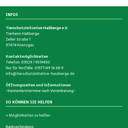
INFOS
Tierschutzinitiative Haßberge e.V.
Tierheim Haßberge
Zeller Straße 1
97478 Knetzgau
Kontaktmöglichkeiten
Telefon: 09529 / 9519450
Nur für Notfälle: 01577/49 14 68 9
info@tierschutzinitiative-hassberge.de
Öffnungszeiten und Informationen
-Kennenlerntermine nach Vereinbarung-
SO KÖNNEN SIE HELFEN
» Möglichkeiten zu helfen
Bankverbindung: