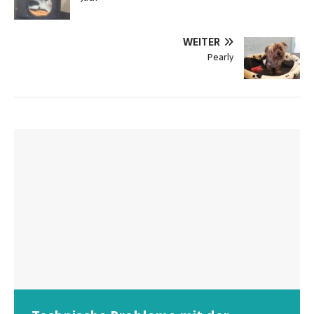
WEITER
Pearly
Wunschzettel unserer Fellnasen