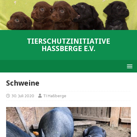
TIERSCHUTZINITIATIVE
HASSBERGE E.V.
Schweine
30. Juli 2020
TI Haßberge