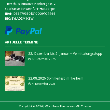
Tierschutzinitiative Haßberge e. V.
Sparkasse Schweinfurt-Haßberge
IBAN:
DE84793501010009104464
BIC:
BYLADEM1KSW
AKTUELLE TERMINE
22. Dezember bis 5. Januar – Vermittelungsstopp
17. Dezember 2025
22.08.2026 Sommerfest im Tierheim
4. November 2025
Copyright © 2026 | WordPress Theme von
MH Themes