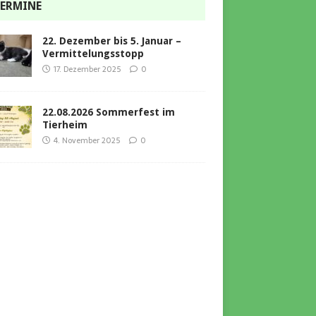
ERMINE
22. Dezember bis 5. Januar –
Vermittelungsstopp
17. Dezember 2025
0
22.08.2026 Sommerfest im
Tierheim
4. November 2025
0