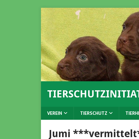
TIERSCHUTZINITIAT
VEREIN
TIERSCHUTZ
TIERH
Jumi ***vermittelt