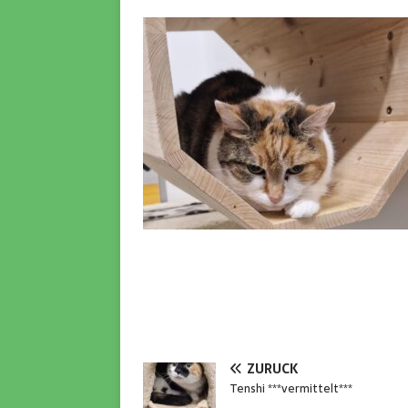
ZURÜCK
Tenshi ***vermittelt***