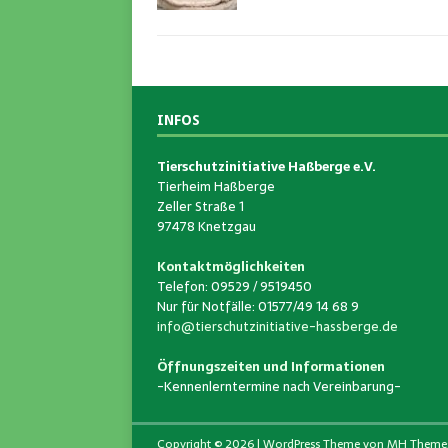
INFOS
Tierschutzinitiative Haßberge e.V.
Tierheim Haßberge
Zeller Straße 1
97478 Knetzgau
Kontaktmöglichkeiten
Telefon: 09529 / 9519450
Nur für Notfälle: 01577/49 14 68 9
info@tierschutzinitiative-hassberge.de
Öffnungszeiten und Informationen
-Kennenlerntermine nach Vereinbarung-
Copyright © 2026 | WordPress Theme von
MH Theme