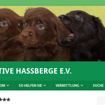
IVE HASSBERGE E.V.
EIM
SO HELFEN SIE
VERMITTLUNG
SUCHE
***