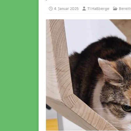
4. Januar 2025
TI Haßberge
Bereit