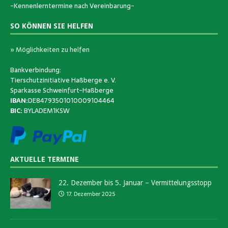
-Kennenlerntermine nach Vereinbarung-
SO KÖNNEN SIE HELFEN
» Möglichkeiten zu helfen
Bankverbindung:
Tierschutzinitiative Haßberge e. V.
Sparkasse Schweinfurt-Haßberge
IBAN:
DE84793501010009104464
BIC:
BYLADEM1KSW
AKTUELLE TERMINE
22. Dezember bis 5. Januar – Vermittelungsstopp
17. Dezember 2025