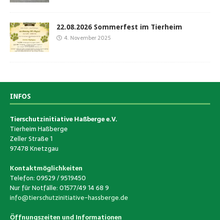
22.08.2026 Sommerfest im Tierheim
4. November 2025
INFOS
Tierschutzinitiative Haßberge e.V.
Tierheim Haßberge
Zeller Straße 1
97478 Knetzgau
Kontaktmöglichkeiten
Telefon: 09529 / 9519450
Nur für Notfälle: 01577/49 14 68 9
info@tierschutzinitiative-hassberge.de
Öffnungszeiten und Informationen