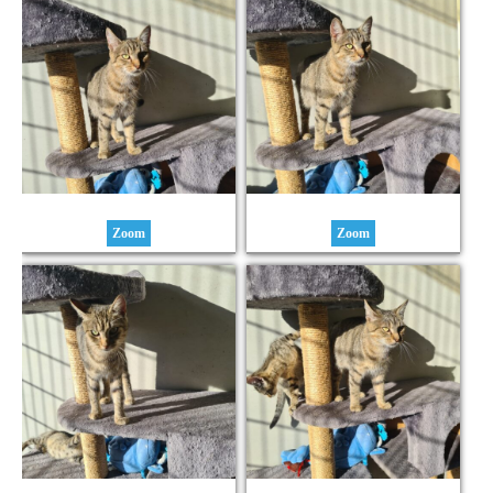
Zoom
Zoom