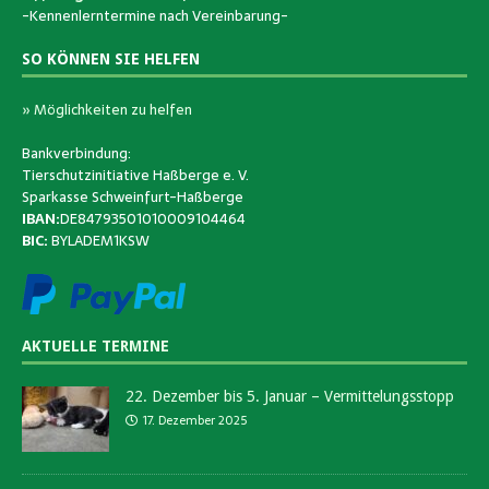
-Kennenlerntermine nach Vereinbarung-
SO KÖNNEN SIE HELFEN
» Möglichkeiten zu helfen
Bankverbindung:
Tierschutzinitiative Haßberge e. V.
Sparkasse Schweinfurt-Haßberge
IBAN:
DE84793501010009104464
BIC:
BYLADEM1KSW
AKTUELLE TERMINE
22. Dezember bis 5. Januar – Vermittelungsstopp
17. Dezember 2025