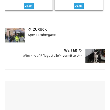
Zoom
Zoom
ZURÜCK
Spendenübergabe
WEITER
Mimi ***auf Pflegestelle***vermittelt***