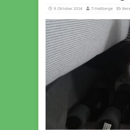
9. Oktober 2024
TI Haßberge
Bere