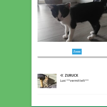
Zoom
ZURÜCK
Luxi ***vermittelt***