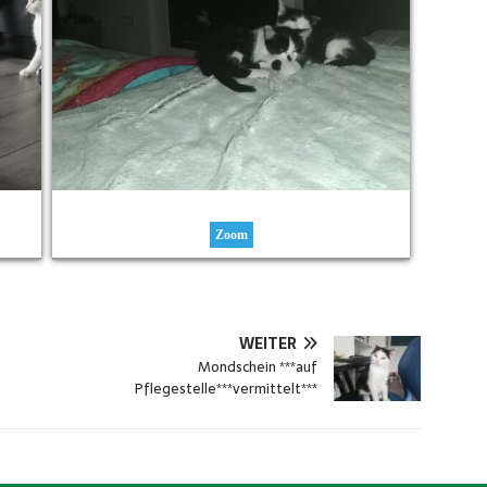
Zoom
WEITER
Mondschein ***auf
Pflegestelle***vermittelt***