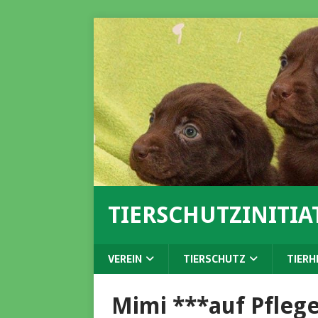
TIERSCHUTZINITIAT
VEREIN
TIERSCHUTZ
TIERH
Mimi ***auf Pflege