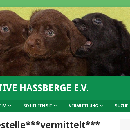
IVE HASSBERGE E.V.
EIM
SO HELFEN SIE
VERMITTLUNG
SUCHE
stelle***vermittelt***