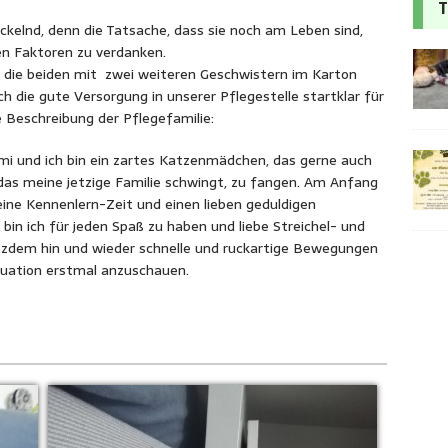
T
ckelnd, denn die Tatsache, dass sie noch am Leben sind,
en Faktoren zu verdanken.
die beiden mit zwei weiteren Geschwistern im Karton
ch die gute Versorgung in unserer Pflegestelle startklar für
ie Beschreibung der Pflegefamilie:
mi und ich bin ein zartes Katzenmädchen, das gerne auch
das meine jetzige Familie schwingt, zu fangen. Am Anfang
ine Kennenlern-Zeit und einen lieben geduldigen
bin ich für jeden Spaß zu haben und liebe Streichel- und
otzdem hin und wieder schnelle und ruckartige Bewegungen
tuation erstmal anzuschauen.