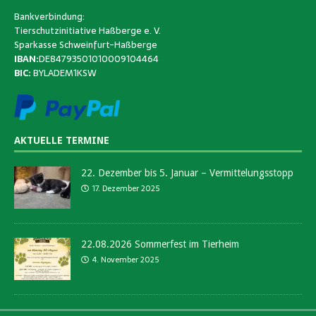
Bankverbindung:
Tierschutzinitiative Haßberge e. V.
Sparkasse Schweinfurt-Haßberge
IBAN:
DE84793501010009104464
BIC:
BYLADEM1KSW
AKTUELLE TERMINE
22. Dezember bis 5. Januar – Vermittelungsstopp
17. Dezember 2025
22.08.2026 Sommerfest im Tierheim
4. November 2025