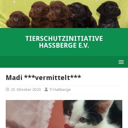
TIERSCHUTZINITIATIVE
HASSBERGE E.V.
Madi ***vermittelt***
23. Oktober 2023
TI Haßberge