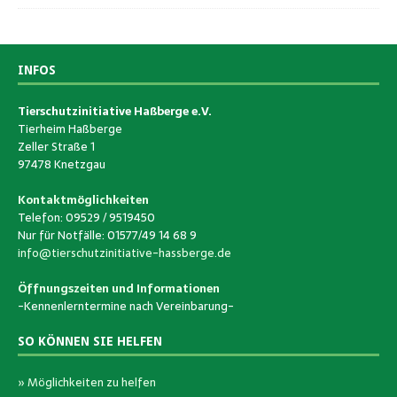
INFOS
Tierschutzinitiative Haßberge e.V.
Tierheim Haßberge
Zeller Straße 1
97478 Knetzgau
Kontaktmöglichkeiten
Telefon: 09529 / 9519450
Nur für Notfälle: 01577/49 14 68 9
info@tierschutzinitiative-hassberge.de
Öffnungszeiten und Informationen
-Kennenlerntermine nach Vereinbarung-
SO KÖNNEN SIE HELFEN
» Möglichkeiten zu helfen