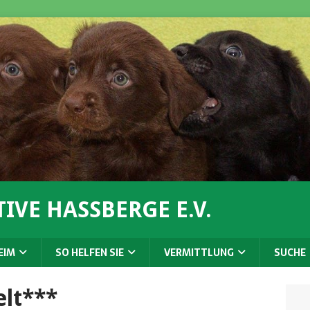
IVE HASSBERGE E.V.
EIM
SO HELFEN SIE
VERMITTLUNG
SUCHE
elt***