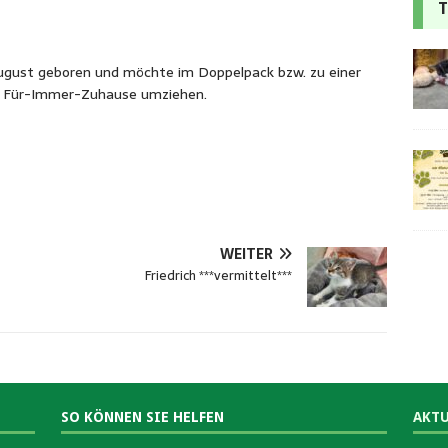
T
 August geboren und möchte im Doppelpack bzw. zu einer
es Für-Immer-Zuhause umziehen.
WEITER
Friedrich ***vermittelt***
SO KÖNNEN SIE HELFEN
AKTU