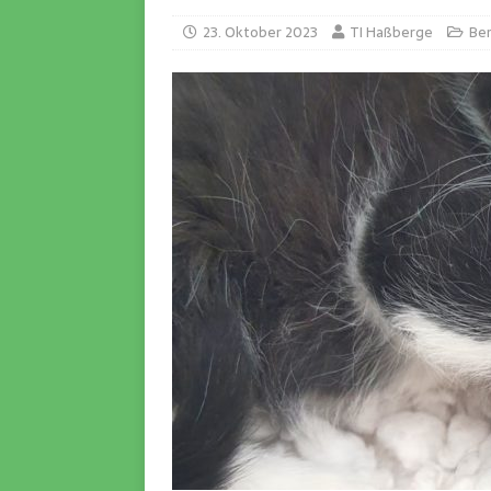
23. Oktober 2023
TI Haßberge
Ber