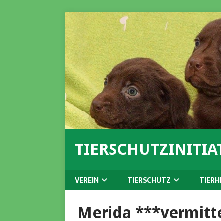
TIERSCHUTZINITIAT
VEREIN
TIERSCHUTZ
TIERH
Merida ***vermitt