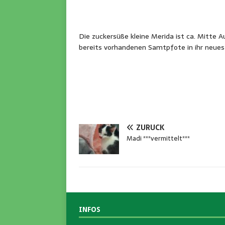
Die zuckersüße kleine Merida ist ca. Mitte
bereits vorhandenen Samtpfote in ihr neu
ZURÜCK
Madi ***vermittelt***
INFOS