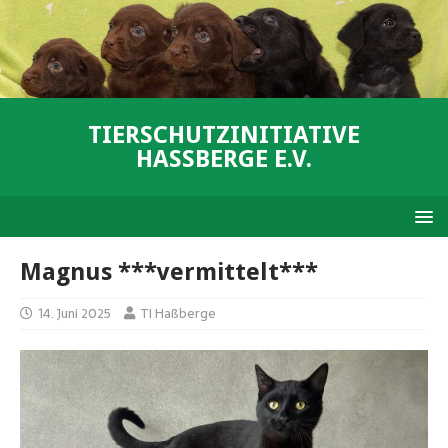
TIERSCHUTZINITIATIVE
HASSBERGE E.V.
Magnus ***vermittelt***
14. Juni 2025
TI Haßberge