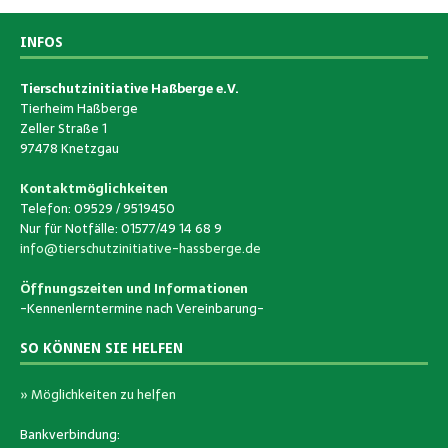
INFOS
Tierschutzinitiative Haßberge e.V.
Tierheim Haßberge
Zeller Straße 1
97478 Knetzgau
Kontaktmöglichkeiten
Telefon: 09529 / 9519450
Nur für Notfälle: 01577/49 14 68 9
info@tierschutzinitiative-hassberge.de
Öffnungszeiten und Informationen
-Kennenlerntermine nach Vereinbarung-
SO KÖNNEN SIE HELFEN
» Möglichkeiten zu helfen
Bankverbindung: