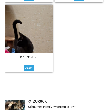
Januar 2025
Zoom
ZURÜCK
Schnurres Family ***vermittelt***