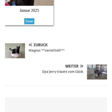
Januar 2025
Zoom
ZURÜCK
Magnus ***vermittelt***
WEITER
Opa Jerry träumt vom Glück