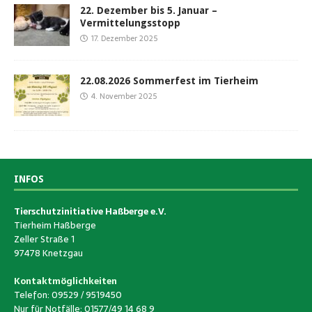
22. Dezember bis 5. Januar –
Vermittelungsstopp
17. Dezember 2025
22.08.2026 Sommerfest im Tierheim
4. November 2025
INFOS
Tierschutzinitiative Haßberge e.V.
Tierheim Haßberge
Zeller Straße 1
97478 Knetzgau
Kontaktmöglichkeiten
Telefon: 09529 / 9519450
Nur für Notfälle: 01577/49 14 68 9