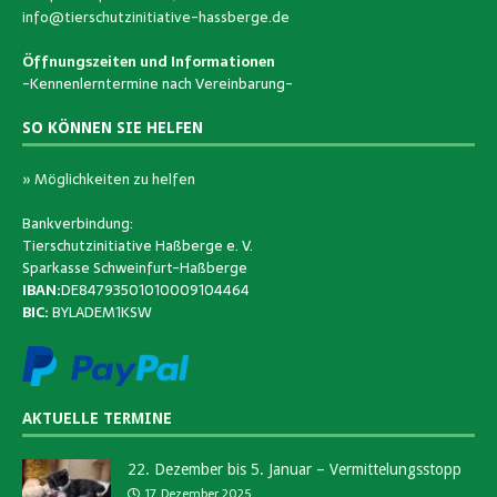
info@tierschutzinitiative-hassberge.de
Öffnungszeiten und Informationen
-Kennenlerntermine nach Vereinbarung-
SO KÖNNEN SIE HELFEN
» Möglichkeiten zu helfen
Bankverbindung:
Tierschutzinitiative Haßberge e. V.
Sparkasse Schweinfurt-Haßberge
IBAN:
DE84793501010009104464
BIC:
BYLADEM1KSW
AKTUELLE TERMINE
22. Dezember bis 5. Januar – Vermittelungsstopp
17. Dezember 2025