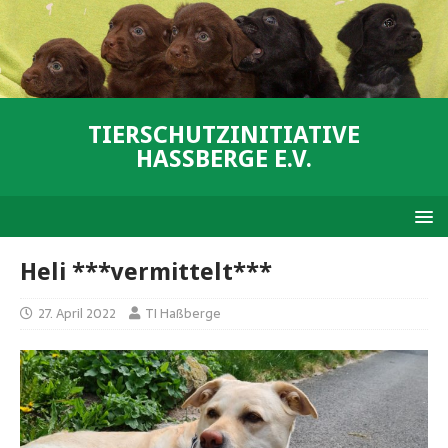
TIERSCHUTZINITIATIVE
HASSBERGE E.V.
Heli ***vermittelt***
27. April 2022
TI Haßberge