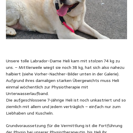
Unsere tolle Labrador-Dame Heli kam mit stolzen 74 kg zu
uns. – Mittlerweile wiegt sie noch 38 kg, hat sich also nahezu
halbiert (siehe Vorher-Nachher-Bilder unten in der Galerie).
Aufgrund ihres damaligen starken Übergewichts muss Heli
einmal wöchentlich zur Physiotherapie mit
Unterwasserlaufband.
Die aufgeschlossene 7-jährige Heli ist noch unkastriert und so
ziemlich mit allem und jedem verträglich – einfach nur zum
Liebhaben und Kuscheln.
Grundvoraussetzung für die Vermittlung ist die Fortführung
der Physio bei unserer Physiotherapeutin, bis Heli ihr