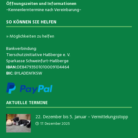
Öffnungszeiten und Informationen
-Kennenlerntermine nach Vereinbarung-
SO KÖNNEN SIE HELFEN
» Möglichkeiten zu helfen
Bankverbindung:
Tierschutzinitiative Haßberge e. V.
Sparkasse Schweinfurt-Haßberge
IBAN:
DE84793501010009104464
BIC:
BYLADEM1KSW
AKTUELLE TERMINE
22. Dezember bis 5. Januar – Vermittelungsstopp
17. Dezember 2025