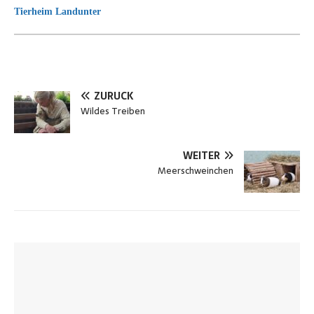
Tierheim Landunter
ZURÜCK
Wildes Treiben
WEITER
Meerschweinchen