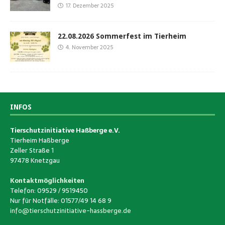
17. Dezember 2025
22.08.2026 Sommerfest im Tierheim
4. November 2025
INFOS
Tierschutzinitiative Haßberge e.V.
Tierheim Haßberge
Zeller Straße 1
97478 Knetzgau
Kontaktmöglichkeiten
Telefon: 09529 / 9519450
Nur für Notfälle: 01577/49 14 68 9
info@tierschutzinitiative-hassberge.de