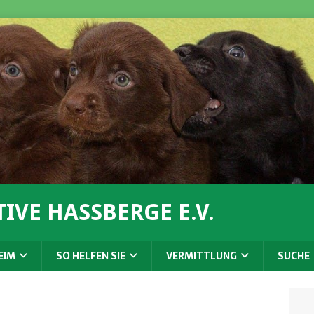
IVE HASSBERGE E.V.
EIM
SO HELFEN SIE
VERMITTLUNG
SUCHE