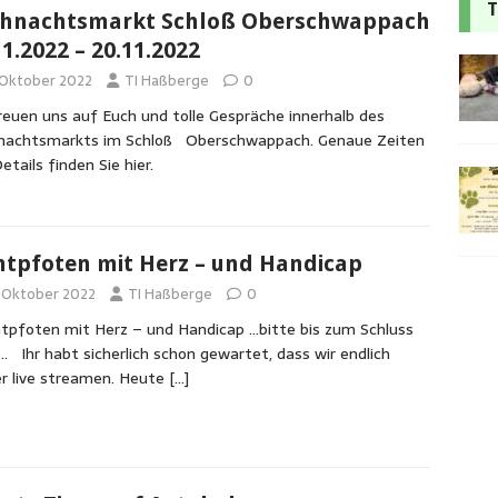
T
hnachtsmarkt Schloß Oberschwappach
11.2022 – 20.11.2022
. Oktober 2022
TI Haßberge
0
reuen uns auf Euch und tolle Gespräche innerhalb des
nachtsmarkts im Schloß Oberschwappach. Genaue Zeiten
etails finden Sie hier.
tpfoten mit Herz – und Handicap
. Oktober 2022
TI Haßberge
0
foten mit Herz – und Handicap …bitte bis zum Schluss
… Ihr habt sicherlich schon gewartet, dass wir endlich
r live streamen. Heute
[…]