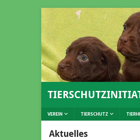
TIERSCHUTZINITIAT
VEREIN
TIERSCHUTZ
TIERH
Aktuelles