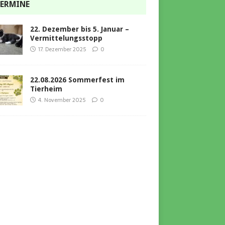
ERMINE
22. Dezember bis 5. Januar –
Vermittelungsstopp
17. Dezember 2025
0
22.08.2026 Sommerfest im
Tierheim
4. November 2025
0