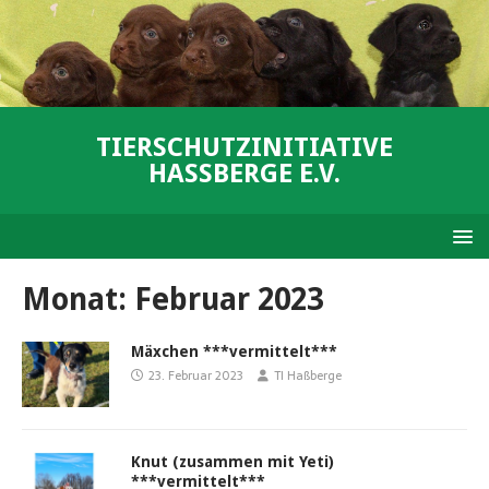
TIERSCHUTZINITIATIVE
HASSBERGE E.V.
Monat:
Februar 2023
Mäxchen ***vermittelt***
23. Februar 2023
TI Haßberge
Knut (zusammen mit Yeti)
***vermittelt***