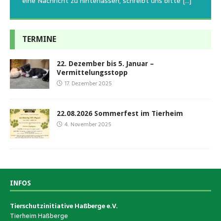
eine Nachricht zu hinterlassen, schreibt uns bitte
[…]
TERMINE
22. Dezember bis 5. Januar –
Vermittelungsstopp
17. Dezember 2025
22.08.2026 Sommerfest im Tierheim
4. November 2025
INFOS
Tierschutzinitiative Haßberge e.V.
Tierheim Haßberge